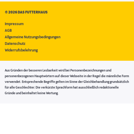
©
2026 DAS FUTTERHAUS
Impressum
AGB
Allgemeine Nutzungsbedingungen
Datenschutz
Widerrufsbelehrung
Aus Gründen der besseren Lesbarkeit wird bei Personenbezeichnungen und
personenbezogenen Hauptwörtern auf dieser Webseite in der Regel die männliche Form
verwendet. Entsprechende Begriffe gelten im Sinne der Gleichbehandlung grundsätzlich
für alle Geschlechter. Die verkürzte Sprachform hat ausschließlich redaktionelle
Gründe und beinhaltet keine Wertung.