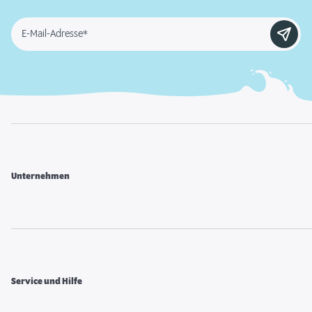
E-Mail-Adresse*
Unternehmen
Service und Hilfe