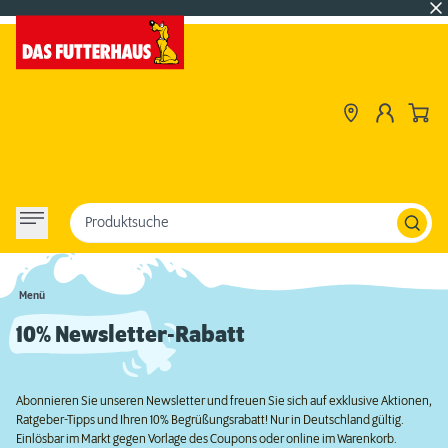
Produktsuche
Menü
10% Newsletter-Rabatt
Abonnieren Sie unseren Newsletter und freuen Sie sich auf exklusive Aktionen,
Ratgeber-Tipps und Ihren 10% Begrüßungsrabatt! Nur in Deutschland gültig.
Einlösbar im Markt gegen Vorlage des Coupons oder online im Warenkorb.