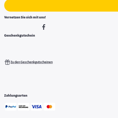
Vernetzen Sie sich mit uns!
Geschenkgutschein
Zu den Geschenkgutscheinen
Zahlungsarten