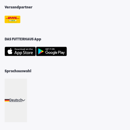
Versandpartner
DAS FUTTERHAUS App
Sprachauswahl
Deutsch