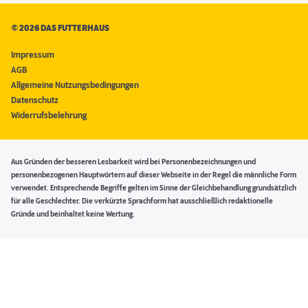
©
2026 DAS FUTTERHAUS
Impressum
AGB
Allgemeine Nutzungsbedingungen
Datenschutz
Widerrufsbelehrung
Aus Gründen der besseren Lesbarkeit wird bei Personenbezeichnungen und
personenbezogenen Hauptwörtern auf dieser Webseite in der Regel die männliche Form
verwendet. Entsprechende Begriffe gelten im Sinne der Gleichbehandlung grundsätzlich
für alle Geschlechter. Die verkürzte Sprachform hat ausschließlich redaktionelle
Gründe und beinhaltet keine Wertung.