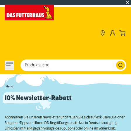
Produktsuche
Menü
10% Newsletter-Rabatt
Abonnieren Sie unseren Newsletter und freuen Sie sich auf exklusive Aktionen,
Ratgeber-Tipps und Ihren 10% Begrüßungsrabatt! Nur in Deutschland gültig.
Einlösbar im Markt gegen Vorlage des Coupons oder online im Warenkorb.