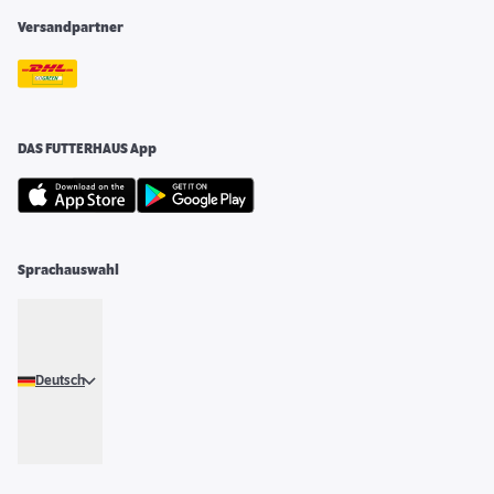
Versandpartner
DAS FUTTERHAUS App
Sprachauswahl
Deutsch