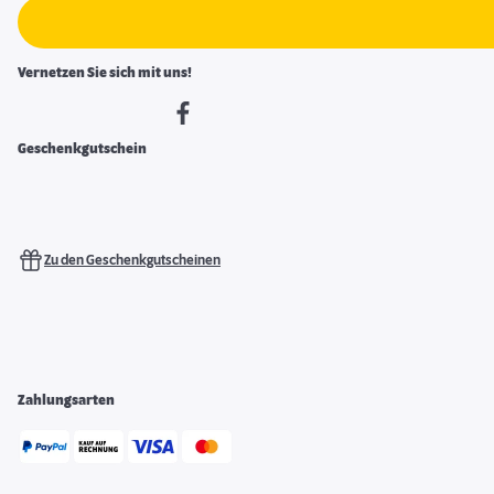
Vernetzen Sie sich mit uns!
Geschenkgutschein
Zu den Geschenkgutscheinen
Zahlungsarten