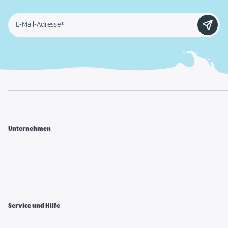
E-Mail-Adresse*
Unternehmen
Service und Hilfe