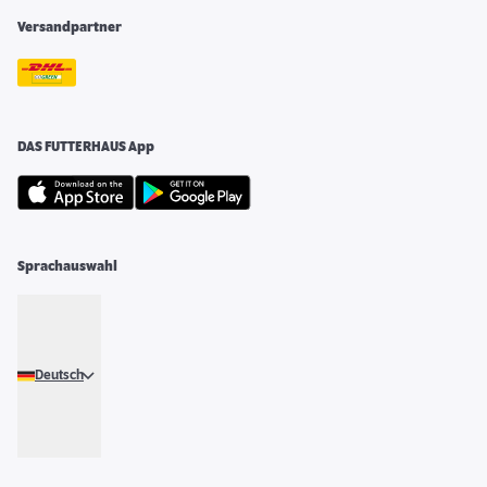
Versandpartner
DAS FUTTERHAUS App
Sprachauswahl
Deutsch