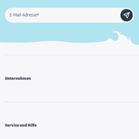
E-Mail-Adresse*
Unternehmen
Service und Hilfe