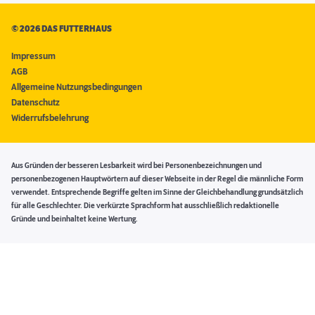
©
2026 DAS FUTTERHAUS
Impressum
AGB
Allgemeine Nutzungsbedingungen
Datenschutz
Widerrufsbelehrung
Aus Gründen der besseren Lesbarkeit wird bei Personenbezeichnungen und
personenbezogenen Hauptwörtern auf dieser Webseite in der Regel die männliche Form
verwendet. Entsprechende Begriffe gelten im Sinne der Gleichbehandlung grundsätzlich
für alle Geschlechter. Die verkürzte Sprachform hat ausschließlich redaktionelle
Gründe und beinhaltet keine Wertung.