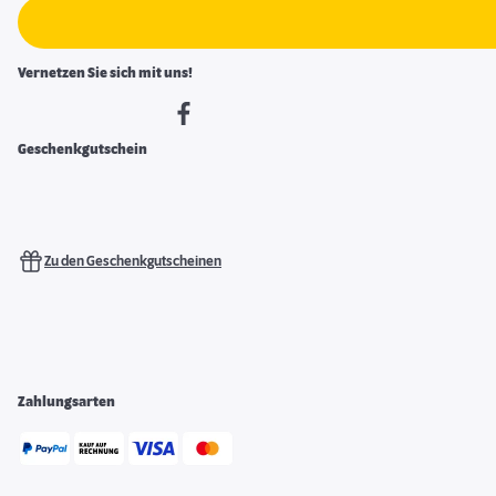
Vernetzen Sie sich mit uns!
Geschenkgutschein
Zu den Geschenkgutscheinen
Zahlungsarten