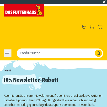
Produktsuche
Menü
10% Newsletter-Rabatt
Abonnieren Sie unseren Newsletter und freuen Sie sich auf exklusive Aktionen,
Ratgeber-Tipps und Ihren 10% Begrüßungsrabatt! Nur in Deutschland gültig.
Einlösbar im Markt gegen Vorlage des Coupons oder online im Warenkorb.