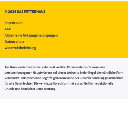
©
2026 DAS FUTTERHAUS
Impressum
AGB
Allgemeine Nutzungsbedingungen
Datenschutz
Widerrufsbelehrung
Aus Gründen der besseren Lesbarkeit wird bei Personenbezeichnungen und
personenbezogenen Hauptwörtern auf dieser Webseite in der Regel die männliche Form
verwendet. Entsprechende Begriffe gelten im Sinne der Gleichbehandlung grundsätzlich
für alle Geschlechter. Die verkürzte Sprachform hat ausschließlich redaktionelle
Gründe und beinhaltet keine Wertung.