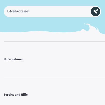
E-Mail-Adresse*
Unternehmen
Service und Hilfe