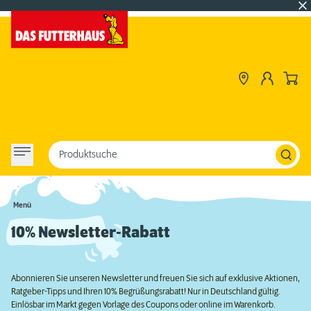
Produktsuche
Menü
10% Newsletter-Rabatt
Abonnieren Sie unseren Newsletter und freuen Sie sich auf exklusive Aktionen,
Ratgeber-Tipps und Ihren 10% Begrüßungsrabatt! Nur in Deutschland gültig.
Einlösbar im Markt gegen Vorlage des Coupons oder online im Warenkorb.