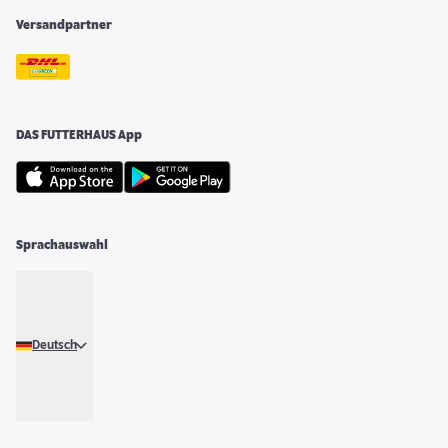
Versandpartner
DAS FUTTERHAUS App
Sprachauswahl
Deutsch