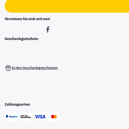
Vernetzen Sie sich mit uns!
Geschenkgutschein
Zu den Geschenkgutscheinen
Zahlungsarten