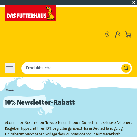
Produktsuche
Menü
10% Newsletter-Rabatt
Abonnieren Sie unseren Newsletter und freuen Sie sich auf exklusive Aktionen,
Ratgeber-Tipps und Ihren 10% Begrüßungsrabatt! Nur in Deutschland gültig.
Einlösbar im Markt gegen Vorlage des Coupons oder online im Warenkorb.