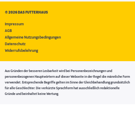
©
2026 DAS FUTTERHAUS
Impressum
AGB
Allgemeine Nutzungsbedingungen
Datenschutz
Widerrufsbelehrung
Aus Gründen der besseren Lesbarkeit wird bei Personenbezeichnungen und
personenbezogenen Hauptwörtern auf dieser Webseite in der Regel die männliche Form
verwendet. Entsprechende Begriffe gelten im Sinne der Gleichbehandlung grundsätzlich
für alle Geschlechter. Die verkürzte Sprachform hat ausschließlich redaktionelle
Gründe und beinhaltet keine Wertung.