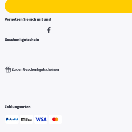
Vernetzen Sie sich mit uns!
Geschenkgutschein
Zu den Geschenkgutscheinen
Zahlungsarten