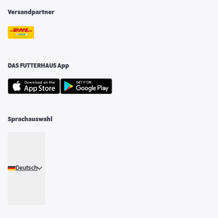
Versandpartner
DAS FUTTERHAUS App
Sprachauswahl
Deutsch