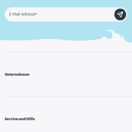
E-Mail-Adresse*
Unternehmen
Service und Hilfe