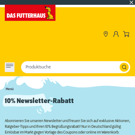
Produktsuche
Menü
10% Newsletter-Rabatt
Abonnieren Sie unseren Newsletter und freuen Sie sich auf exklusive Aktionen,
Ratgeber-Tipps und Ihren 10% Begrüßungsrabatt! Nur in Deutschland gültig.
Einlösbar im Markt gegen Vorlage des Coupons oder online im Warenkorb.