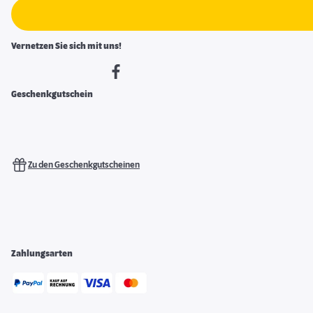
Vernetzen Sie sich mit uns!
Geschenkgutschein
Zu den Geschenkgutscheinen
Zahlungsarten