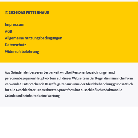
©
2026 DAS FUTTERHAUS
Impressum
AGB
Allgemeine Nutzungsbedingungen
Datenschutz
Widerrufsbelehrung
Aus Gründen der besseren Lesbarkeit wird bei Personenbezeichnungen und
personenbezogenen Hauptwörtern auf dieser Webseite in der Regel die männliche Form
verwendet. Entsprechende Begriffe gelten im Sinne der Gleichbehandlung grundsätzlich
für alle Geschlechter. Die verkürzte Sprachform hat ausschließlich redaktionelle
Gründe und beinhaltet keine Wertung.