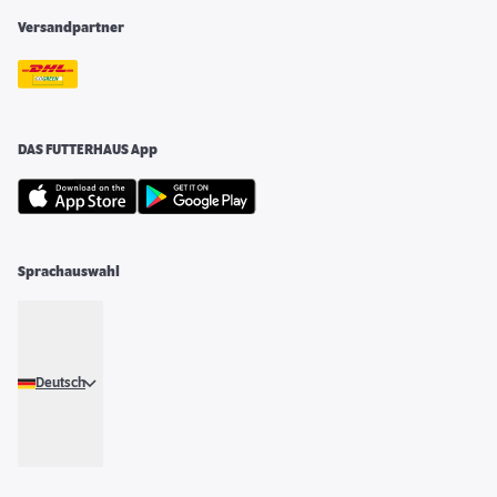
Versandpartner
DAS FUTTERHAUS App
Sprachauswahl
Deutsch