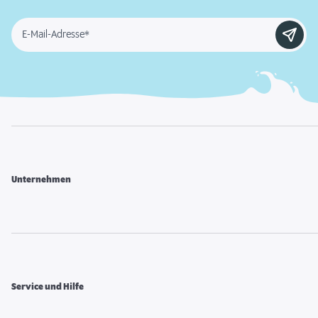
E-Mail-Adresse*
Unternehmen
Service und Hilfe