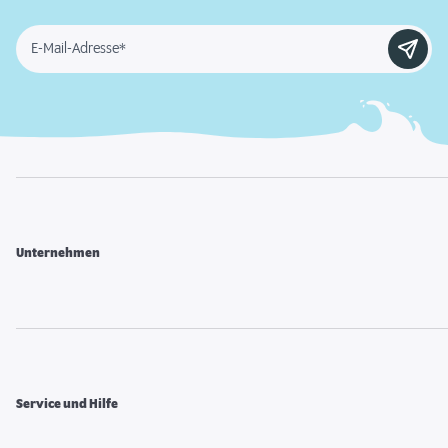
E-Mail-Adresse*
Unternehmen
Service und Hilfe