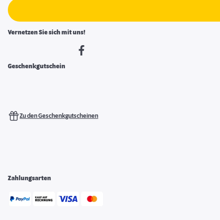
Vernetzen Sie sich mit uns!
Geschenkgutschein
Zu den Geschenkgutscheinen
Zahlungsarten