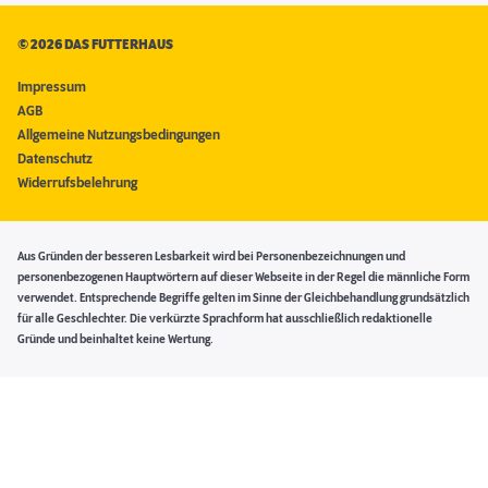
©
2026 DAS FUTTERHAUS
Impressum
AGB
Allgemeine Nutzungsbedingungen
Datenschutz
Widerrufsbelehrung
Aus Gründen der besseren Lesbarkeit wird bei Personenbezeichnungen und
personenbezogenen Hauptwörtern auf dieser Webseite in der Regel die männliche Form
verwendet. Entsprechende Begriffe gelten im Sinne der Gleichbehandlung grundsätzlich
für alle Geschlechter. Die verkürzte Sprachform hat ausschließlich redaktionelle
Gründe und beinhaltet keine Wertung.