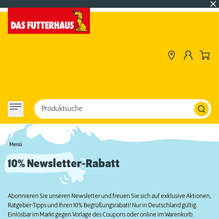
Produktsuche
Menü
10% Newsletter-Rabatt
Abonnieren Sie unseren Newsletter und freuen Sie sich auf exklusive Aktionen,
Ratgeber-Tipps und Ihren 10% Begrüßungsrabatt! Nur in Deutschland gültig.
Einlösbar im Markt gegen Vorlage des Coupons oder online im Warenkorb.