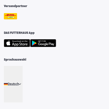
Versandpartner
DAS FUTTERHAUS App
Sprachauswahl
Deutsch