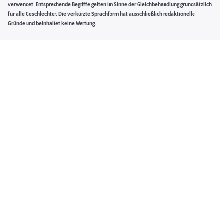
verwendet. Entsprechende Begriffe gelten im Sinne der Gleichbehandlung grundsätzlich
für alle Geschlechter. Die verkürzte Sprachform hat ausschließlich redaktionelle
Gründe und beinhaltet keine Wertung.