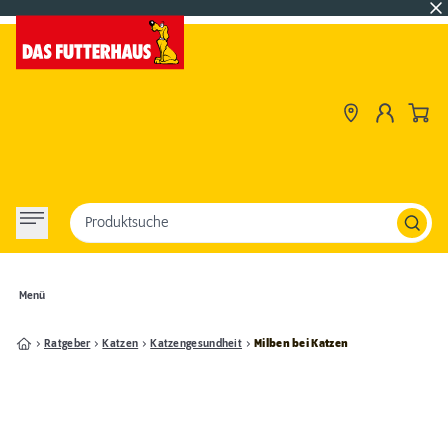
Produktsuche
Menü
Ratgeber
Katzen
Katzengesundheit
Milben bei Katzen