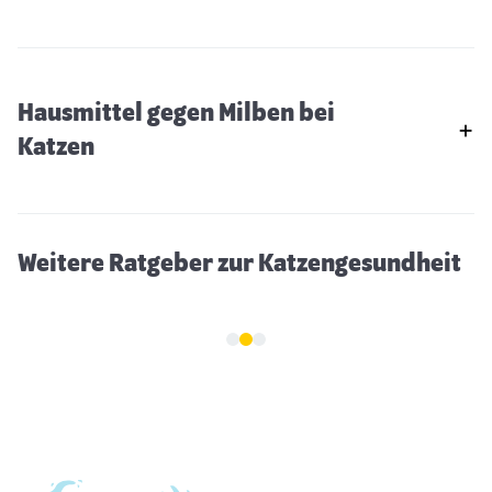
Hausmittel gegen Milben bei
Allergien bei Katzen - Ursachen & Tipps
Katzen
Weitere Ratgeber zur Katzengesundheit