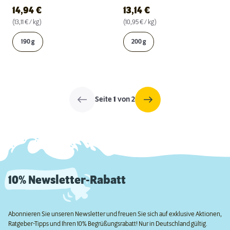
14,94
€
13,14
€
(13,11 € / kg)
(10,95 € / kg)
190 g
200 g
Seite
1
von 2
10% Newsletter-Rabatt
Abonnieren Sie unseren Newsletter und freuen Sie sich auf exklusive Aktionen,
Ratgeber-Tipps und Ihren 10% Begrüßungsrabatt! Nur in Deutschland gültig.