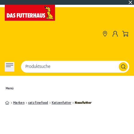
Produktsuche
Menü
Marken
catz finefood
Katzenfutter
Nassfutter