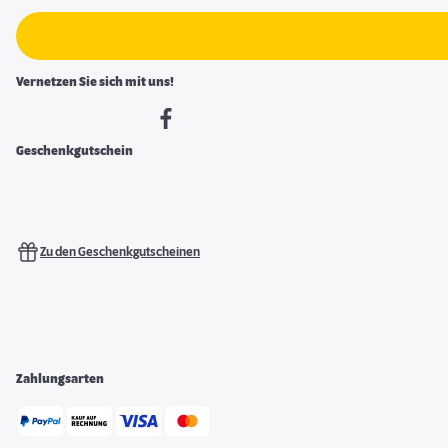
Vernetzen Sie sich mit uns!
Geschenkgutschein
Zu den Geschenkgutscheinen
Zahlungsarten