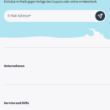
Einlösbar im Markt gegen Vorlage des Coupons oder online im Warenkorb.
E-Mail-Adresse*
Unternehmen
Service und Hilfe