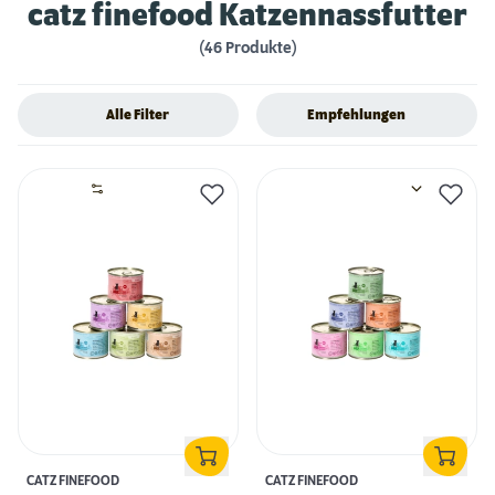
catz finefood Katzennassfutter
(46 Produkte)
Alle Filter
Empfehlungen
CATZ FINEFOOD
CATZ FINEFOOD