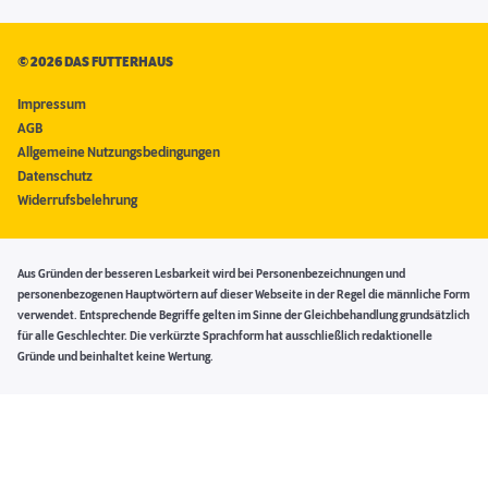
©
2026 DAS FUTTERHAUS
Impressum
AGB
Allgemeine Nutzungsbedingungen
Datenschutz
Widerrufsbelehrung
Aus Gründen der besseren Lesbarkeit wird bei Personenbezeichnungen und
personenbezogenen Hauptwörtern auf dieser Webseite in der Regel die männliche Form
verwendet. Entsprechende Begriffe gelten im Sinne der Gleichbehandlung grundsätzlich
für alle Geschlechter. Die verkürzte Sprachform hat ausschließlich redaktionelle
Gründe und beinhaltet keine Wertung.