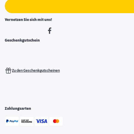
Vernetzen Sie sich mit uns!
Geschenkgutschein
Zu den Geschenkgutscheinen
Zahlungsarten