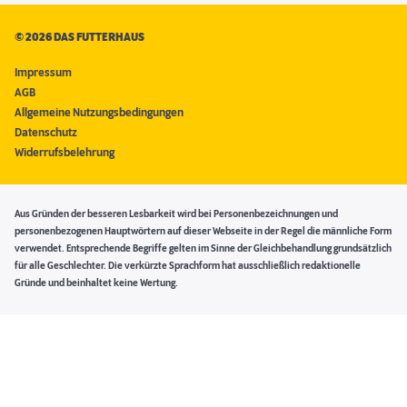
©
2026 DAS FUTTERHAUS
Impressum
AGB
Allgemeine Nutzungsbedingungen
Datenschutz
Widerrufsbelehrung
Aus Gründen der besseren Lesbarkeit wird bei Personenbezeichnungen und
personenbezogenen Hauptwörtern auf dieser Webseite in der Regel die männliche Form
verwendet. Entsprechende Begriffe gelten im Sinne der Gleichbehandlung grundsätzlich
für alle Geschlechter. Die verkürzte Sprachform hat ausschließlich redaktionelle
Gründe und beinhaltet keine Wertung.