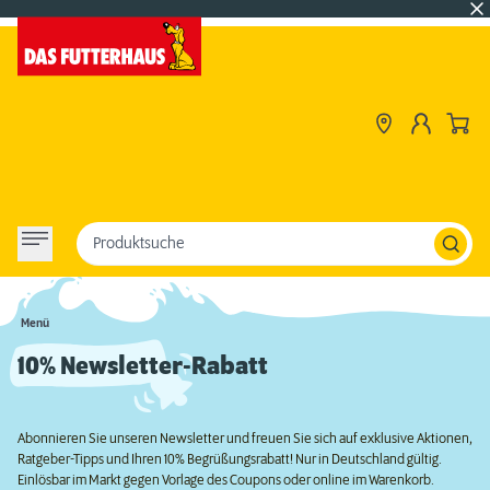
Produktsuche
Menü
10% Newsletter-Rabatt
Abonnieren Sie unseren Newsletter und freuen Sie sich auf exklusive Aktionen,
Ratgeber-Tipps und Ihren 10% Begrüßungsrabatt! Nur in Deutschland gültig.
Einlösbar im Markt gegen Vorlage des Coupons oder online im Warenkorb.