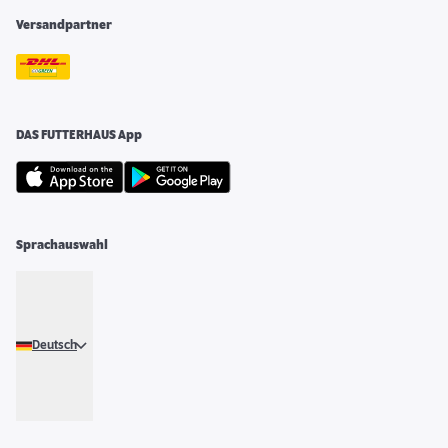
Versandpartner
DAS FUTTERHAUS App
Sprachauswahl
Deutsch