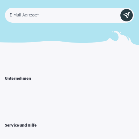
E-Mail-Adresse*
Unternehmen
Service und Hilfe