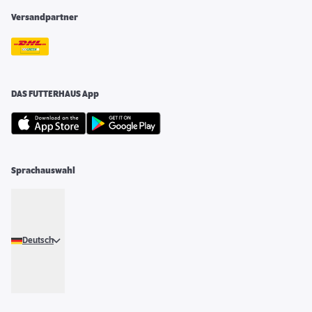
Versandpartner
DAS FUTTERHAUS App
Sprachauswahl
Deutsch