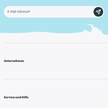
E-Mail-Adresse*
Unternehmen
Service und Hilfe