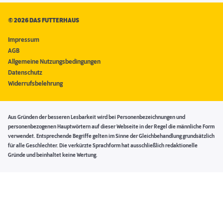
©
2026 DAS FUTTERHAUS
Impressum
AGB
Allgemeine Nutzungsbedingungen
Datenschutz
Widerrufsbelehrung
Aus Gründen der besseren Lesbarkeit wird bei Personenbezeichnungen und
personenbezogenen Hauptwörtern auf dieser Webseite in der Regel die männliche Form
verwendet. Entsprechende Begriffe gelten im Sinne der Gleichbehandlung grundsätzlich
für alle Geschlechter. Die verkürzte Sprachform hat ausschließlich redaktionelle
Gründe und beinhaltet keine Wertung.