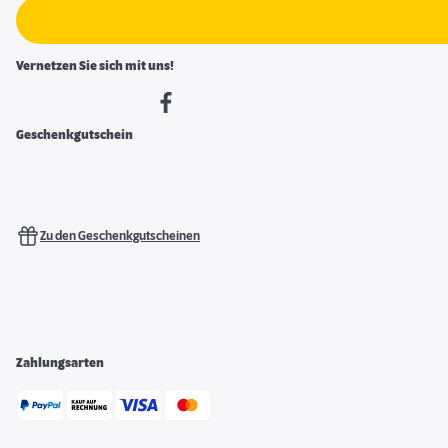
Vernetzen Sie sich mit uns!
Geschenkgutschein
Zu den Geschenkgutscheinen
Zahlungsarten