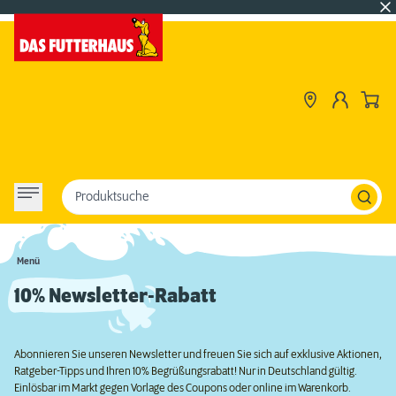
Produktsuche
Menü
10% Newsletter-Rabatt
Abonnieren Sie unseren Newsletter und freuen Sie sich auf exklusive Aktionen,
Ratgeber-Tipps und Ihren 10% Begrüßungsrabatt! Nur in Deutschland gültig.
Einlösbar im Markt gegen Vorlage des Coupons oder online im Warenkorb.