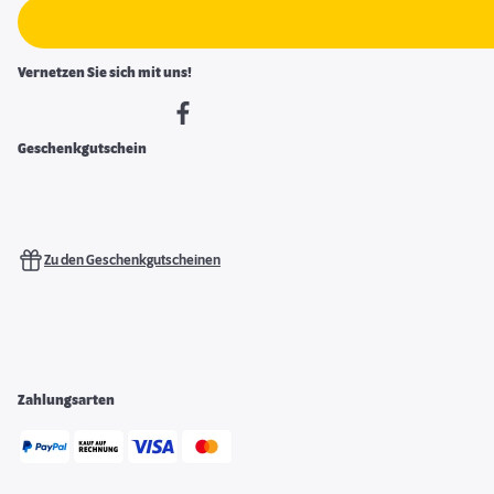
Vernetzen Sie sich mit uns!
Geschenkgutschein
Zu den Geschenkgutscheinen
Zahlungsarten