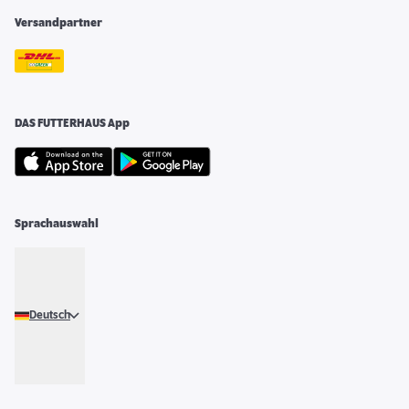
Versandpartner
DAS FUTTERHAUS App
Sprachauswahl
Deutsch