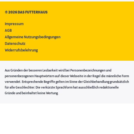
©
2026 DAS FUTTERHAUS
Impressum
AGB
Allgemeine Nutzungsbedingungen
Datenschutz
Widerrufsbelehrung
Aus Gründen der besseren Lesbarkeit wird bei Personenbezeichnungen und
personenbezogenen Hauptwörtern auf dieser Webseite in der Regel die männliche Form
verwendet. Entsprechende Begriffe gelten im Sinne der Gleichbehandlung grundsätzlich
für alle Geschlechter. Die verkürzte Sprachform hat ausschließlich redaktionelle
Gründe und beinhaltet keine Wertung.