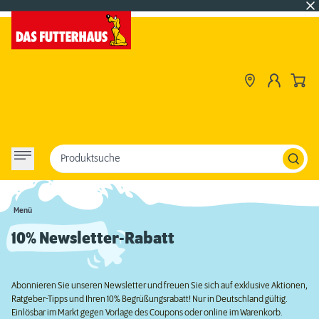
Produktsuche
Menü
10% Newsletter-Rabatt
Abonnieren Sie unseren Newsletter und freuen Sie sich auf exklusive Aktionen,
Ratgeber-Tipps und Ihren 10% Begrüßungsrabatt! Nur in Deutschland gültig.
Einlösbar im Markt gegen Vorlage des Coupons oder online im Warenkorb.