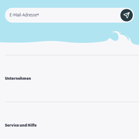
E-Mail-Adresse*
Unternehmen
Service und Hilfe