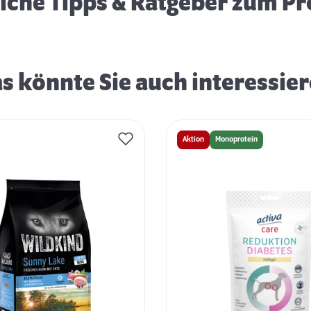
eiche Tipps & Ratgeber zum P
s könnte Sie auch interessie
Aktion
Monoprotein