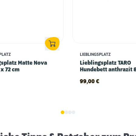
PLATZ
LIEBLINGSPLATZ
gsplatz Matte Nova
Lieblingsplatz TARO
 x 72 cm
Hundebett anthrazit 
cm
99,00
€
Erstausstattung für Hunde