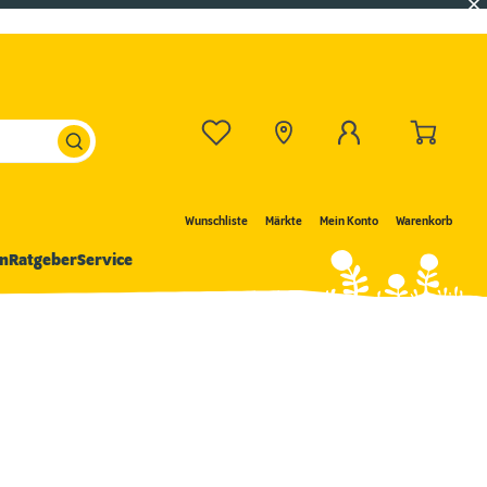
Wunschliste
Märkte
Mein Konto
Warenkorb
n
Ratgeber
Service