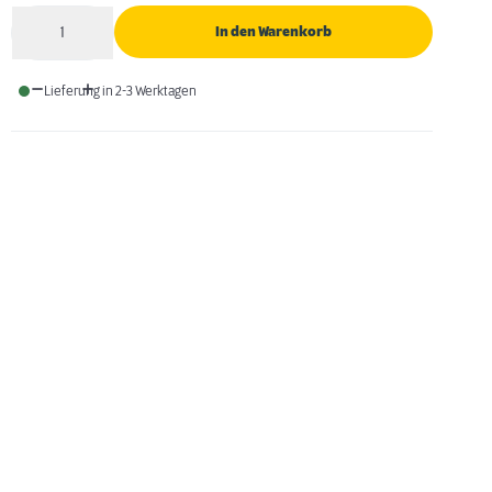
1
In den Warenkorb
Anzahl
Lieferung in 2-3 Werktagen