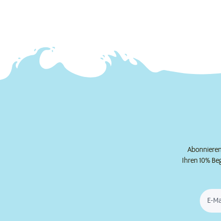
Abonnieren 
Ihren 10% Be
E-Ma