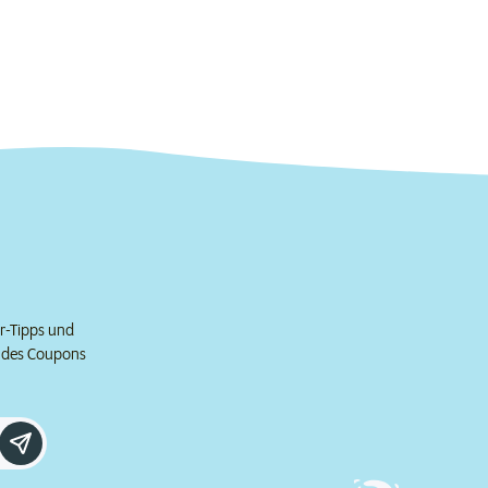
er-Tipps und
e des Coupons