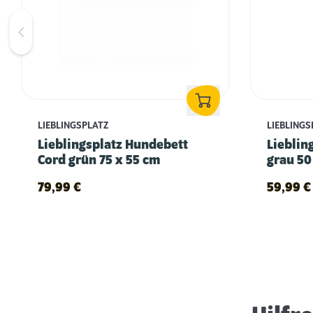
LIEBLINGSPLATZ
LIEBLINGS
Lieblingsplatz Hundebett
Lieblin
Cord grün 75 x 55 cm
grau 50
79,99
€
59,99
€
Schlaf- & Ruhephasen von Hunden