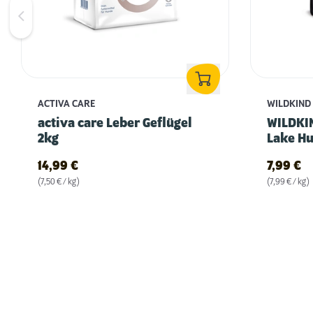
ACTIVA CARE
WILDKIND
activa care Leber Geflügel
WILDKIN
2kg
Lake Hu
14,99
€
7,99
€
(7,50 € / kg)
(7,99 € / kg)