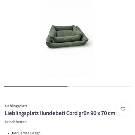
Lieblingsplatz
Lieblingsplatz Hundebett Cord grün 90 x 70 cm
Hundebetten
Bequemes Design