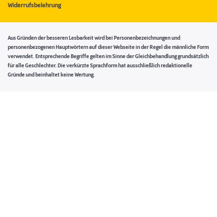
Widerrufsbelehrung
Aus Gründen der besseren Lesbarkeit wird bei Personenbezeichnungen und
personenbezogenen Hauptwörtern auf dieser Webseite in der Regel die männliche Form
verwendet. Entsprechende Begriffe gelten im Sinne der Gleichbehandlung grundsätzlich
für alle Geschlechter. Die verkürzte Sprachform hat ausschließlich redaktionelle
Gründe und beinhaltet keine Wertung.