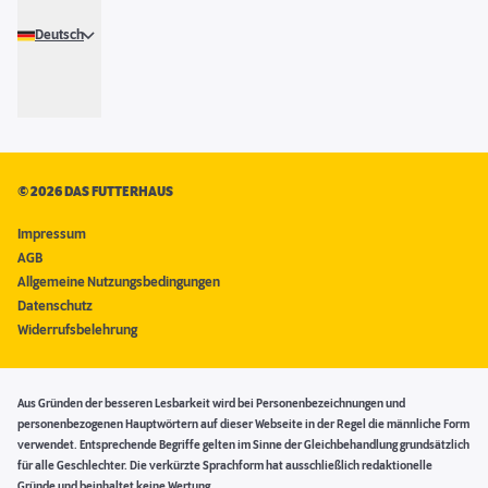
Deutsch
©
2026 DAS FUTTERHAUS
Impressum
AGB
Allgemeine Nutzungsbedingungen
Datenschutz
Widerrufsbelehrung
Aus Gründen der besseren Lesbarkeit wird bei Personenbezeichnungen und
personenbezogenen Hauptwörtern auf dieser Webseite in der Regel die männliche Form
verwendet. Entsprechende Begriffe gelten im Sinne der Gleichbehandlung grundsätzlich
für alle Geschlechter. Die verkürzte Sprachform hat ausschließlich redaktionelle
Gründe und beinhaltet keine Wertung.