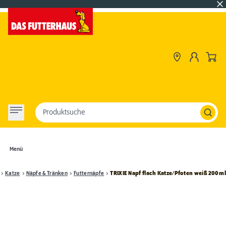
Produktsuche
Menü
Katze
Näpfe & Tränken
Futternäpfe
TRIXIE Napf flach Katze/Pfoten weiß 200 ml