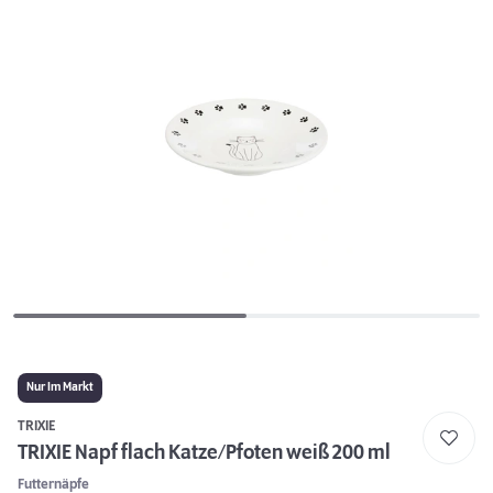
Nur Im Markt
TRIXIE
TRIXIE Napf flach Katze/Pfoten weiß 200 ml
Futternäpfe