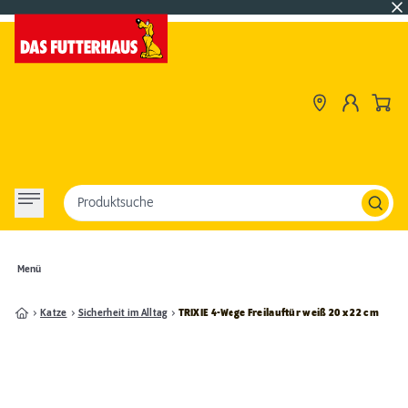
Produktsuche
Menü
Katze
Sicherheit im Alltag
TRIXIE 4-Wege Freilauftür weiß 20 x 22 cm