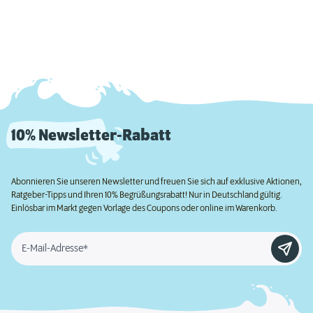
10% Newsletter-Rabatt
Abonnieren Sie unseren Newsletter und freuen Sie sich auf exklusive Aktionen,
Ratgeber-Tipps und Ihren 10% Begrüßungsrabatt! Nur in Deutschland gültig.
Einlösbar im Markt gegen Vorlage des Coupons oder online im Warenkorb.
E-Mail-Adresse*