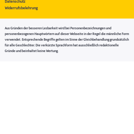
Datenschutz
Widerrufsbelehrung
Aus Gründen der besseren Lesbarkeit wird bei Personenbezeichnungen und
personenbezogenen Hauptwörtern auf dieser Webseite in der Regel die männliche Form
verwendet. Entsprechende Begriffe gelten im Sinne der Gleichbehandlung grundsätzlich
für alle Geschlechter. Die verkürzte Sprachform hat ausschließlich redaktionelle
Gründe und beinhaltet keine Wertung.