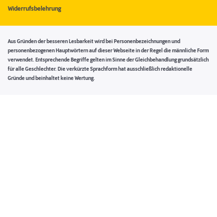
Widerrufsbelehrung
Aus Gründen der besseren Lesbarkeit wird bei Personenbezeichnungen und
personenbezogenen Hauptwörtern auf dieser Webseite in der Regel die männliche Form
verwendet. Entsprechende Begriffe gelten im Sinne der Gleichbehandlung grundsätzlich
für alle Geschlechter. Die verkürzte Sprachform hat ausschließlich redaktionelle
Gründe und beinhaltet keine Wertung.