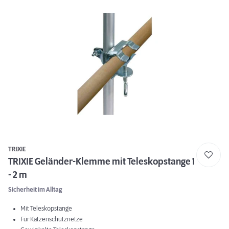
TRIXIE
TRIXIE Geländer-Klemme mit Teleskopstange 1
- 2 m
Sicherheit im Alltag
Mit Teleskopstange
Für Katzenschutznetze