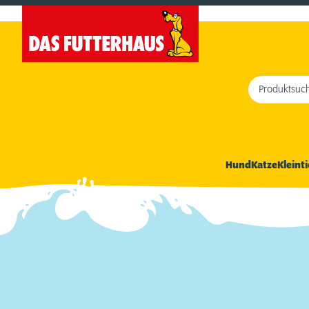
Produktsuc
Hund
Katze
Kleinti