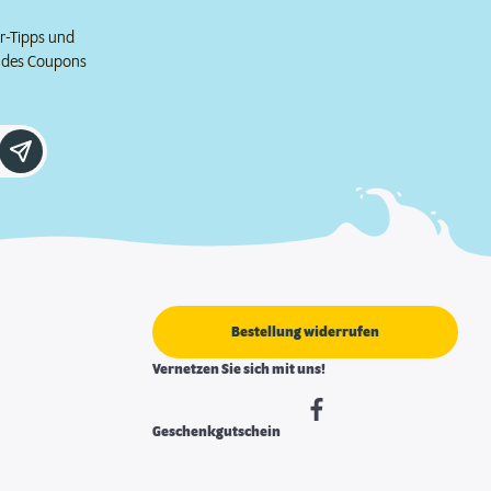
er-Tipps und
e des Coupons
Bestellung widerrufen
Vernetzen Sie sich mit uns!
Geschenkgutschein