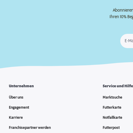
Abonnieren 
Ihren 10% Be
E-Ma
Unternehmen
Service und Hilf
Über uns
Marktsuche
Engagement
Futterkarte
Karriere
Notfallkarte
Franchisepartner werden
Futterpost