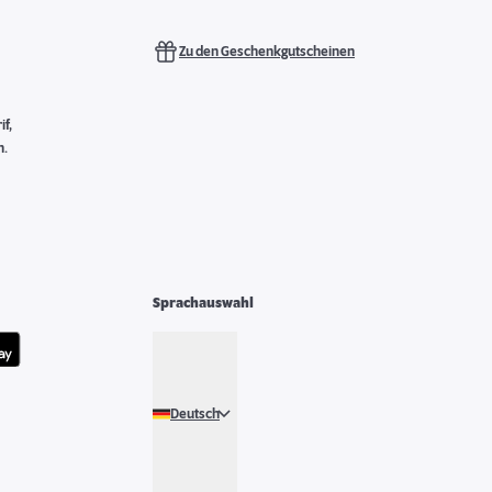
Zu den Geschenkgutscheinen
f,
n.
Sprachauswahl
Deutsch