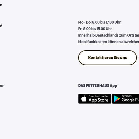
en
Mo - Do: 8.00 bis 17.00 Uhr
nd
Fr: 8.00 bis 15.00 Uhr
Innerhalb Deutschlands zum Ortstari
Mobilfunkkosten können abweiche
Kontaktieren Sie uns
er
DAS FUTTERHAUS App