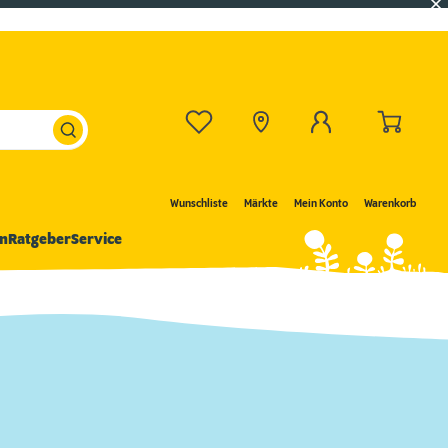
Wunschliste
Märkte
Mein Konto
Warenkorb
n
Ratgeber
Service