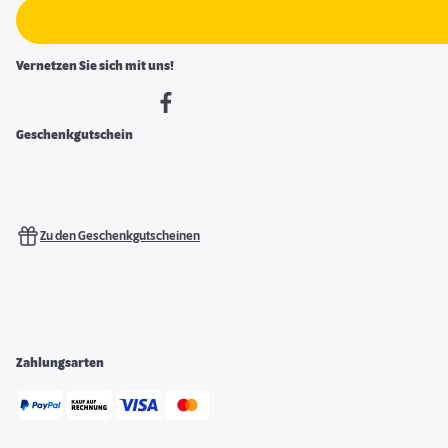
Vernetzen Sie sich mit uns!
Geschenkgutschein
Zu den Geschenkgutscheinen
Zahlungsarten