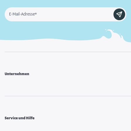
E-Mail-Adresse*
Unternehmen
Service und Hilfe