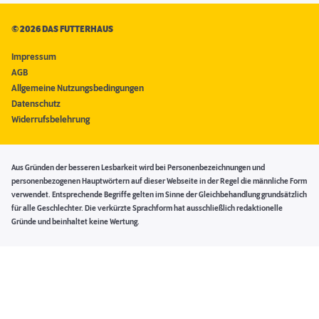
©
2026 DAS FUTTERHAUS
Impressum
AGB
Allgemeine Nutzungsbedingungen
Datenschutz
Widerrufsbelehrung
Aus Gründen der besseren Lesbarkeit wird bei Personenbezeichnungen und
personenbezogenen Hauptwörtern auf dieser Webseite in der Regel die männliche Form
verwendet. Entsprechende Begriffe gelten im Sinne der Gleichbehandlung grundsätzlich
für alle Geschlechter. Die verkürzte Sprachform hat ausschließlich redaktionelle
Gründe und beinhaltet keine Wertung.