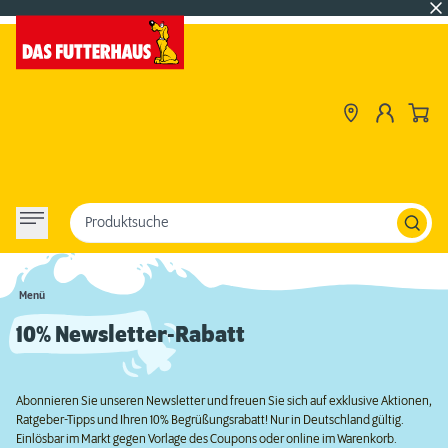
Produktsuche
Menü
10% Newsletter-Rabatt
Abonnieren Sie unseren Newsletter und freuen Sie sich auf exklusive Aktionen,
Ratgeber-Tipps und Ihren 10% Begrüßungsrabatt! Nur in Deutschland gültig.
Einlösbar im Markt gegen Vorlage des Coupons oder online im Warenkorb.