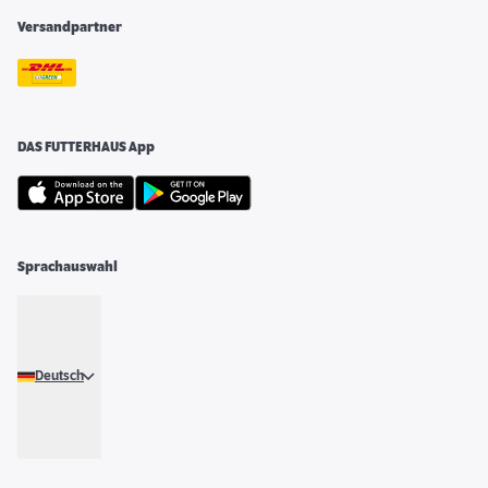
Versandpartner
DAS FUTTERHAUS App
Sprachauswahl
Deutsch