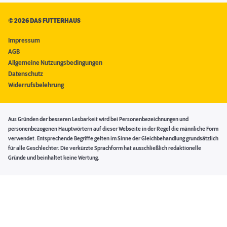
©
2026 DAS FUTTERHAUS
Impressum
AGB
Allgemeine Nutzungsbedingungen
Datenschutz
Widerrufsbelehrung
Aus Gründen der besseren Lesbarkeit wird bei Personenbezeichnungen und
personenbezogenen Hauptwörtern auf dieser Webseite in der Regel die männliche Form
verwendet. Entsprechende Begriffe gelten im Sinne der Gleichbehandlung grundsätzlich
für alle Geschlechter. Die verkürzte Sprachform hat ausschließlich redaktionelle
Gründe und beinhaltet keine Wertung.