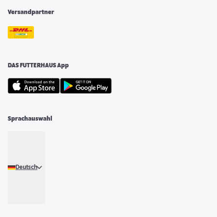
Versandpartner
DAS FUTTERHAUS App
Sprachauswahl
Deutsch