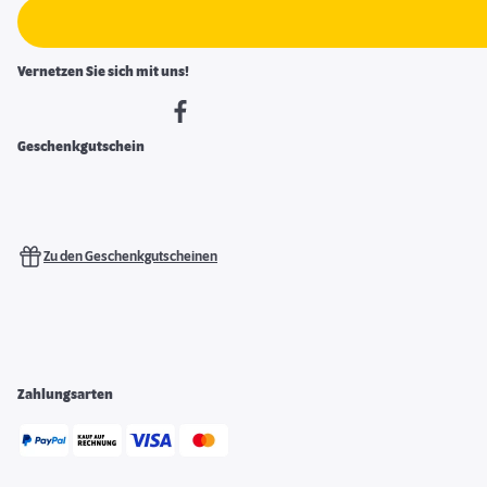
Vernetzen Sie sich mit uns!
Geschenkgutschein
Zu den Geschenkgutscheinen
Zahlungsarten