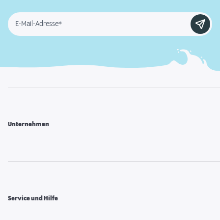
E-Mail-Adresse*
Unternehmen
Service und Hilfe