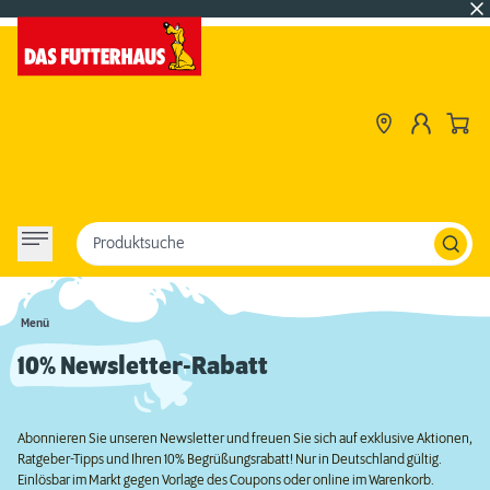
Produktsuche
Menü
10% Newsletter-Rabatt
Abonnieren Sie unseren Newsletter und freuen Sie sich auf exklusive Aktionen,
Ratgeber-Tipps und Ihren 10% Begrüßungsrabatt! Nur in Deutschland gültig.
Einlösbar im Markt gegen Vorlage des Coupons oder online im Warenkorb.