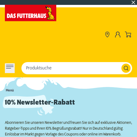
Produktsuche
Menü
10% Newsletter-Rabatt
Abonnieren Sie unseren Newsletter und freuen Sie sich auf exklusive Aktionen,
Ratgeber-Tipps und Ihren 10% Begrüßungsrabatt! Nur in Deutschland gültig.
Einlösbar im Markt gegen Vorlage des Coupons oder online im Warenkorb.