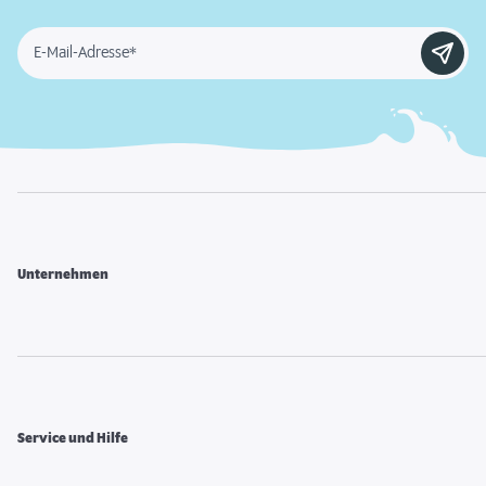
E-Mail-Adresse*
Unternehmen
Service und Hilfe