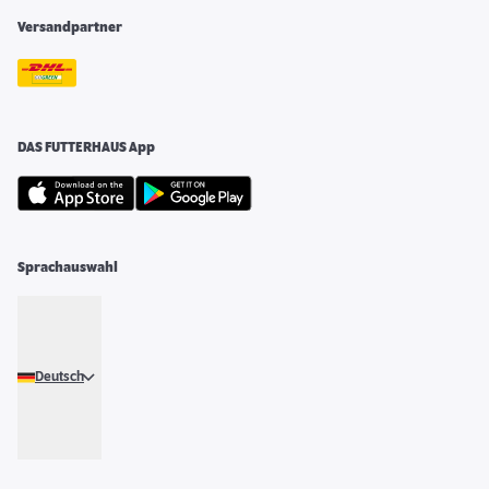
Versandpartner
DAS FUTTERHAUS App
Sprachauswahl
Deutsch