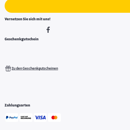
Vernetzen Sie sich mit uns!
Geschenkgutschein
Zu den Geschenkgutscheinen
Zahlungsarten