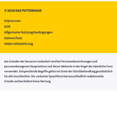
©
2026 DAS FUTTERHAUS
Impressum
AGB
Allgemeine Nutzungsbedingungen
Datenschutz
Widerrufsbelehrung
Aus Gründen der besseren Lesbarkeit wird bei Personenbezeichnungen und
personenbezogenen Hauptwörtern auf dieser Webseite in der Regel die männliche Form
verwendet. Entsprechende Begriffe gelten im Sinne der Gleichbehandlung grundsätzlich
für alle Geschlechter. Die verkürzte Sprachform hat ausschließlich redaktionelle
Gründe und beinhaltet keine Wertung.