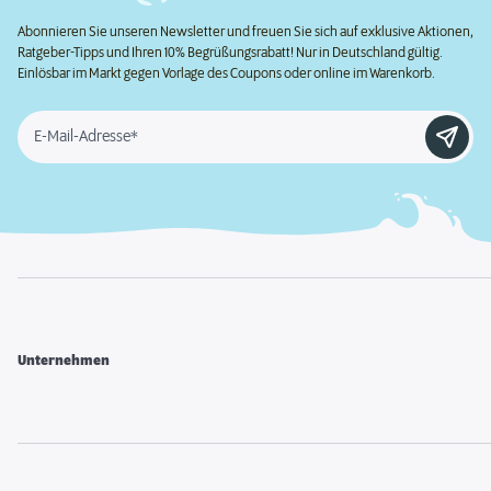
Abonnieren Sie unseren Newsletter und freuen Sie sich auf exklusive Aktionen,
Ratgeber-Tipps und Ihren 10% Begrüßungsrabatt! Nur in Deutschland gültig.
Einlösbar im Markt gegen Vorlage des Coupons oder online im Warenkorb.
E-Mail-Adresse*
Unternehmen