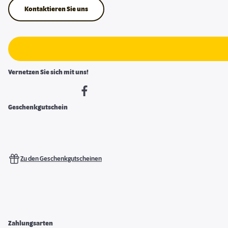
Kontaktieren Sie uns
Vernetzen Sie sich mit uns!
Geschenkgutschein
Zu den Geschenkgutscheinen
Zahlungsarten