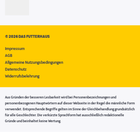
©
2026 DAS FUTTERHAUS
Impressum
AGB
Allgemeine Nutzungsbedingungen
Datenschutz
Widerrufsbelehrung
Aus Gründen der besseren Lesbarkeit wird bei Personenbezeichnungen und
personenbezogenen Hauptwörtern auf dieser Webseite in der Regel die männliche Form
verwendet. Entsprechende Begriffe gelten im Sinne der Gleichbehandlung grundsätzlich
für alle Geschlechter. Die verkürzte Sprachform hat ausschließlich redaktionelle
Gründe und beinhaltet keine Wertung.