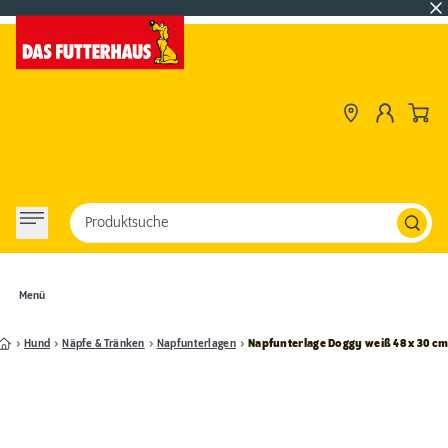
Produktsuche
Menü
Hund
Näpfe & Tränken
Napfunterlagen
Napfunterlage Doggy weiß 48 x 30 c