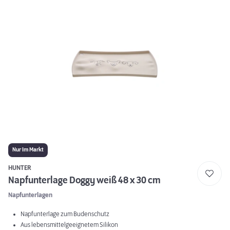
Nur Im Markt
HUNTER
Napfunterlage Doggy weiß 48 x 30 cm
Napfunterlagen
Napfunterlage zum Budenschutz
Aus lebensmittelgeeignetem Silikon