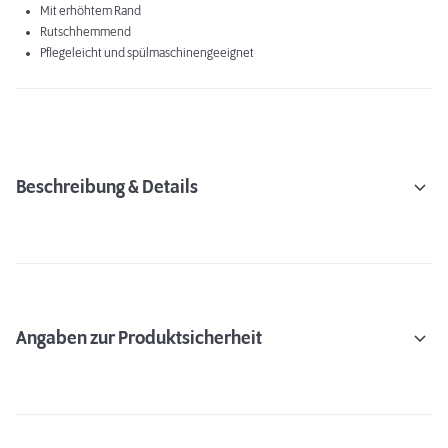
Mit erhöhtem Rand
Rutschhemmend
Pflegeleicht und spülmaschinengeeignet
Beschreibung & Details
Angaben zur Produktsicherheit