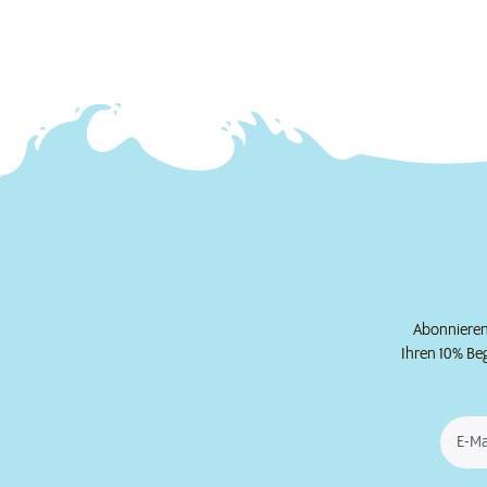
Abonnieren 
Ihren 10% Be
E-Ma