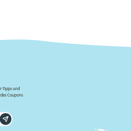
er-Tipps und
e des Coupons