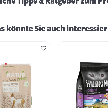
eiche Tipps & Ratgeber zum P
s könnte Sie auch interessie