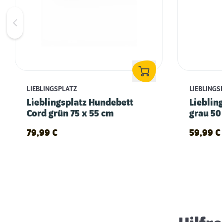
LIEBLINGSPLATZ
LIEBLINGS
Lieblingsplatz Hundebett
Lieblin
Cord grün 75 x 55 cm
grau 50
79,99
€
59,99
€
Schlaf- & Ruhephasen von Hunden