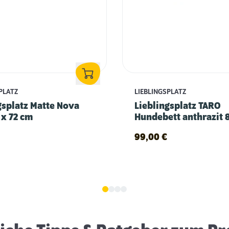
PLATZ
LIEBLINGSPLATZ
gsplatz Matte Nova
Lieblingsplatz TARO
 x 72 cm
Hundebett anthrazit 
cm
99,00
€
Erstausstattung für Hunde