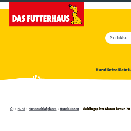
Produktsuc
Hund
Katze
Kleinti
Hund
Hundeschlafplätze
Hundekissen
Lieblingsplatz Kissen braun 70