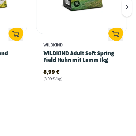
WILDKIND
and
WILDKIND Adult Soft Spring
Field Huhn mit Lamm 1kg
8,99
€
(8,99 € / kg)