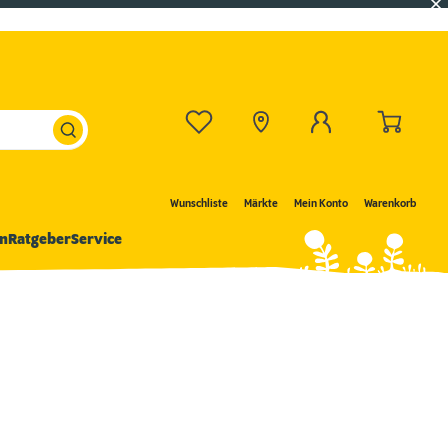
Wunschliste
Märkte
Mein Konto
Warenkorb
n
Ratgeber
Service