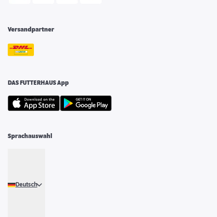
Versandpartner
DAS FUTTERHAUS App
Sprachauswahl
Deutsch