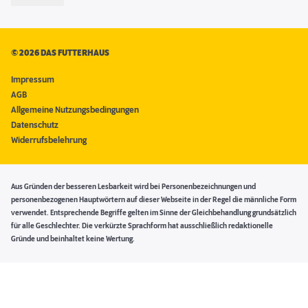
©
2026 DAS FUTTERHAUS
Impressum
AGB
Allgemeine Nutzungsbedingungen
Datenschutz
Widerrufsbelehrung
Aus Gründen der besseren Lesbarkeit wird bei Personenbezeichnungen und
personenbezogenen Hauptwörtern auf dieser Webseite in der Regel die männliche Form
verwendet. Entsprechende Begriffe gelten im Sinne der Gleichbehandlung grundsätzlich
für alle Geschlechter. Die verkürzte Sprachform hat ausschließlich redaktionelle
Gründe und beinhaltet keine Wertung.