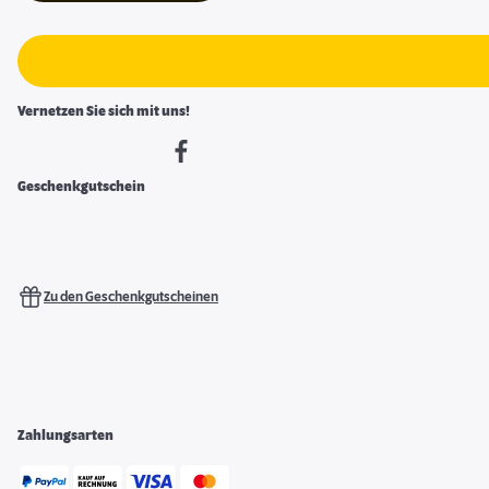
Vernetzen Sie sich mit uns!
Geschenkgutschein
Zu den Geschenkgutscheinen
Zahlungsarten