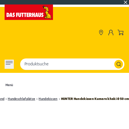
Produktsuche
Menü
und
Hundeschlafplätze
Hundekissen
HUNTER Hundekissen Kumara khaki Ø 50 c