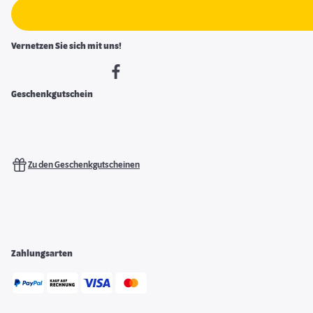
Vernetzen Sie sich mit uns!
Geschenkgutschein
Zu den Geschenkgutscheinen
Zahlungsarten