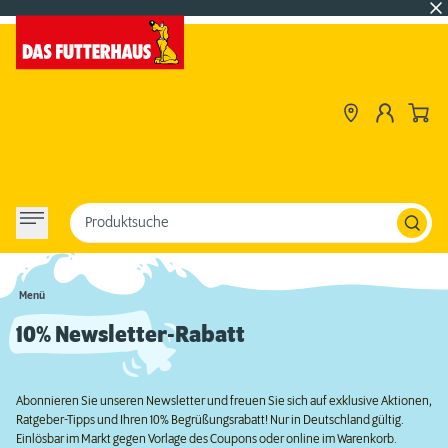
Produktsuche
Menü
10% Newsletter-Rabatt
Abonnieren Sie unseren Newsletter und freuen Sie sich auf exklusive Aktionen,
Ratgeber-Tipps und Ihren 10% Begrüßungsrabatt! Nur in Deutschland gültig.
Einlösbar im Markt gegen Vorlage des Coupons oder online im Warenkorb.