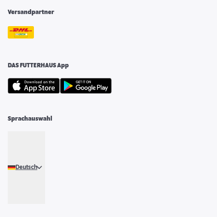
Versandpartner
DAS FUTTERHAUS App
Sprachauswahl
Deutsch