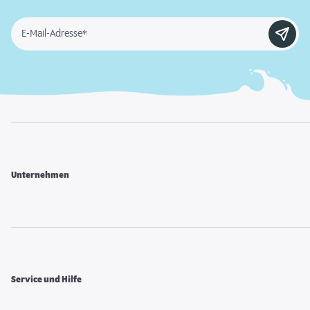
E-Mail-Adresse*
Unternehmen
Service und Hilfe