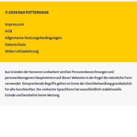
©
2026 DAS FUTTERHAUS
Impressum
AGB
Allgemeine Nutzungsbedingungen
Datenschutz
Widerrufsbelehrung
Aus Gründen der besseren Lesbarkeit wird bei Personenbezeichnungen und
personenbezogenen Hauptwörtern auf dieser Webseite in der Regel die männliche Form
verwendet. Entsprechende Begriffe gelten im Sinne der Gleichbehandlung grundsätzlich
für alle Geschlechter. Die verkürzte Sprachform hat ausschließlich redaktionelle
Gründe und beinhaltet keine Wertung.