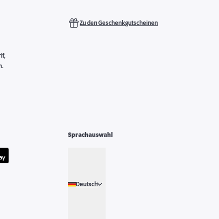
Zu den Geschenkgutscheinen
f,
n.
Sprachauswahl
Deutsch