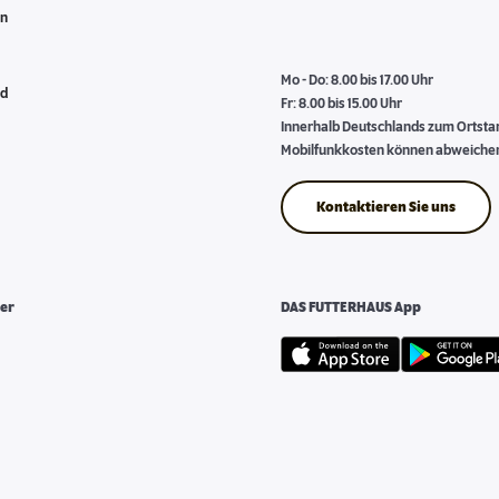
en
Mo - Do: 8.00 bis 17.00 Uhr
nd
Fr: 8.00 bis 15.00 Uhr
Innerhalb Deutschlands zum Ortstari
Mobilfunkkosten können abweiche
Kontaktieren Sie uns
er
DAS FUTTERHAUS App