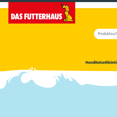
Produktsuc
Hund
Katze
Kleinti