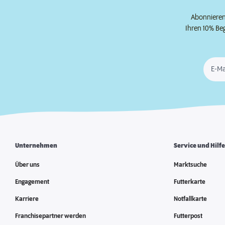
Abonnieren 
Ihren 10% Be
E-Ma
Unternehmen
Service und Hilf
Über uns
Marktsuche
Engagement
Futterkarte
Karriere
Notfallkarte
Franchisepartner werden
Futterpost