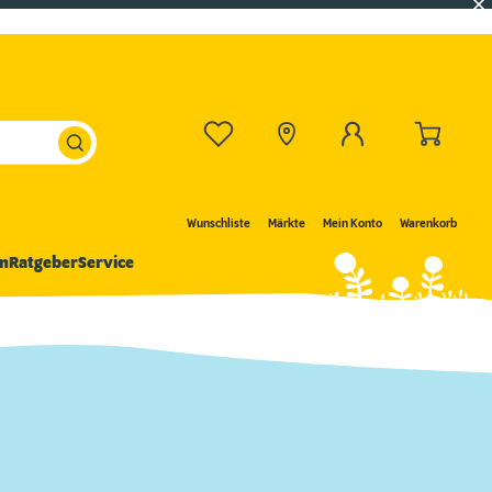
Wunschliste
Märkte
Mein Konto
Warenkorb
n
Ratgeber
Service