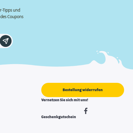
er-Tipps und
e des Coupons
Bestellung widerrufen
Vernetzen Sie sich mit uns!
Geschenkgutschein