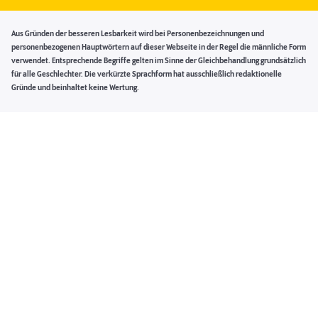
Aus Gründen der besseren Lesbarkeit wird bei Personenbezeichnungen und
personenbezogenen Hauptwörtern auf dieser Webseite in der Regel die männliche Form
verwendet. Entsprechende Begriffe gelten im Sinne der Gleichbehandlung grundsätzlich
für alle Geschlechter. Die verkürzte Sprachform hat ausschließlich redaktionelle
Gründe und beinhaltet keine Wertung.