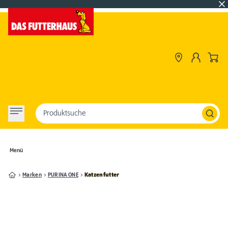
Produktsuche
Menü
Marken
PURINA ONE
Katzenfutter