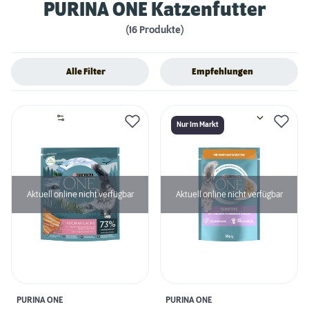
PURINA ONE Katzenfutter
(16 Produkte)
Alle Filter
Empfehlungen
Nur Im Markt
Aktuell online nicht verfügbar
Aktuell online nicht verfügbar
PURINA ONE
PURINA ONE