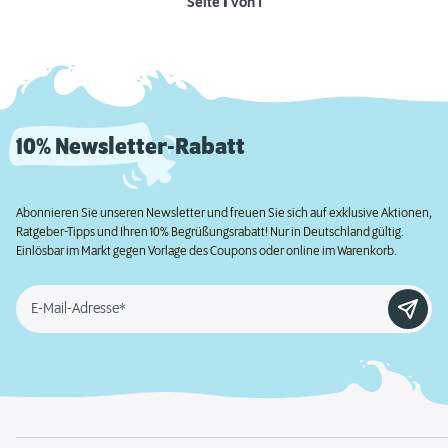
Seite
1
von 1
10% Newsletter-Rabatt
Abonnieren Sie unseren Newsletter und freuen Sie sich auf exklusive Aktionen,
Ratgeber-Tipps und Ihren 10% Begrüßungsrabatt! Nur in Deutschland gültig.
Einlösbar im Markt gegen Vorlage des Coupons oder online im Warenkorb.
E-Mail-Adresse*