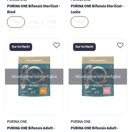
PURINA ONE Bifensis Sterilcat -
PURINA ONE Bifensis Sterilcat -
Rind
Lachs
750 g
1,4 kg
2,8 kg
750 g
Nur Im Markt
Nur Im Markt
Aktuell online nicht verfügbar
Aktuell online nicht verfügbar
PURINA ONE
PURINA ONE
PURINA ONE Bifensis Adult -
PURINA ONE Bifensis Adult -