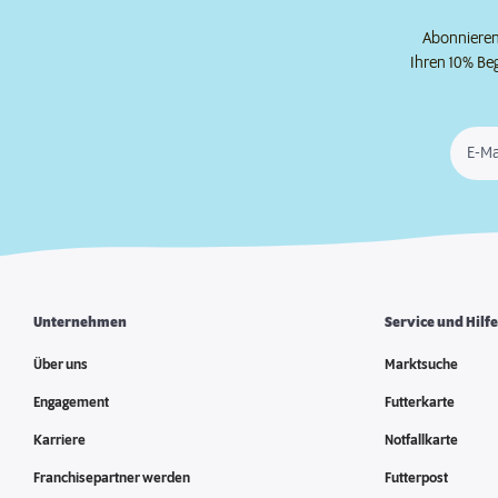
Abonnieren 
Ihren 10% Be
E-Ma
Unternehmen
Service und Hilf
Über uns
Marktsuche
Engagement
Futterkarte
Karriere
Notfallkarte
Franchisepartner werden
Futterpost