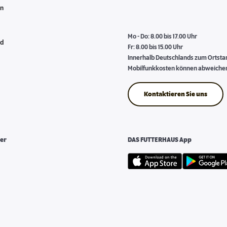
en
Mo - Do: 8.00 bis 17.00 Uhr
nd
Fr: 8.00 bis 15.00 Uhr
Innerhalb Deutschlands zum Ortstari
Mobilfunkkosten können abweiche
Kontaktieren Sie uns
er
DAS FUTTERHAUS App