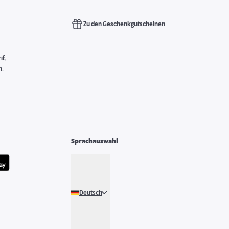
Zu den Geschenkgutscheinen
f,
n.
Sprachauswahl
Deutsch