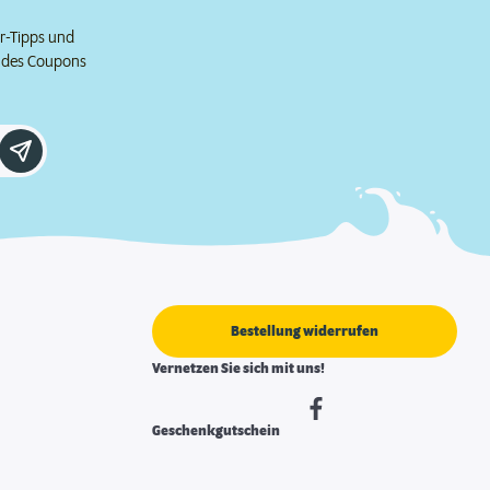
er-Tipps und
e des Coupons
Bestellung widerrufen
Vernetzen Sie sich mit uns!
Geschenkgutschein