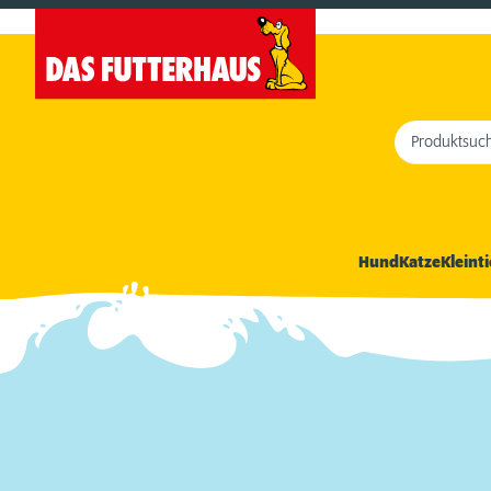
Produktsuc
Hund
Katze
Kleinti