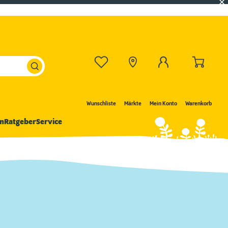
Wunschliste
Märkte
Mein Konto
Warenkorb
n
Ratgeber
Service