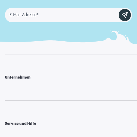
E-Mail-Adresse*
Unternehmen
Service und Hilfe