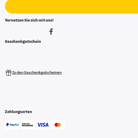
Vernetzen Sie sich mit uns!
Geschenkgutschein
Zu den Geschenkgutscheinen
Zahlungsarten