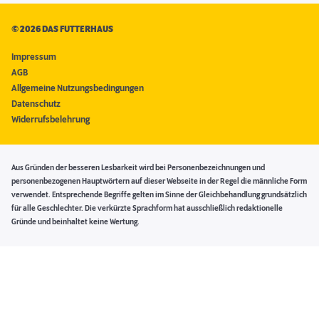
©
2026 DAS FUTTERHAUS
Impressum
AGB
Allgemeine Nutzungsbedingungen
Datenschutz
Widerrufsbelehrung
Aus Gründen der besseren Lesbarkeit wird bei Personenbezeichnungen und
personenbezogenen Hauptwörtern auf dieser Webseite in der Regel die männliche Form
verwendet. Entsprechende Begriffe gelten im Sinne der Gleichbehandlung grundsätzlich
für alle Geschlechter. Die verkürzte Sprachform hat ausschließlich redaktionelle
Gründe und beinhaltet keine Wertung.