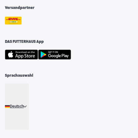
Versandpartner
DAS FUTTERHAUS App
Sprachauswahl
Deutsch