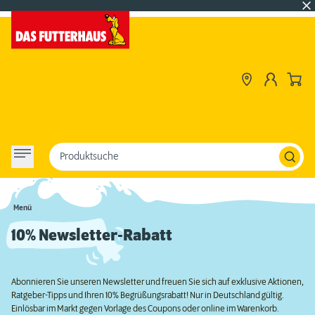
Produktsuche
Menü
10% Newsletter-Rabatt
Abonnieren Sie unseren Newsletter und freuen Sie sich auf exklusive Aktionen,
Ratgeber-Tipps und Ihren 10% Begrüßungsrabatt! Nur in Deutschland gültig.
Einlösbar im Markt gegen Vorlage des Coupons oder online im Warenkorb.