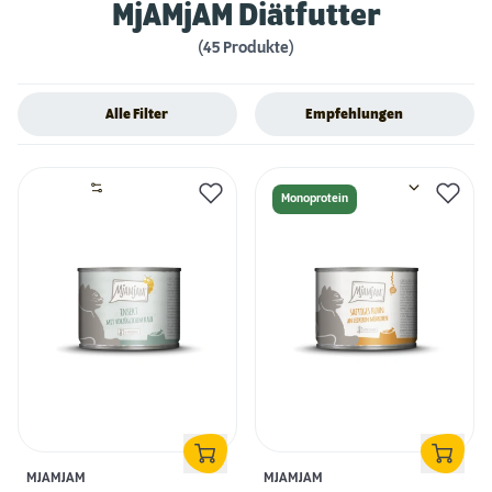
MjAMjAM Diätfutter
(45 Produkte)
Alle Filter
Empfehlungen
Monoprotein
MJAMJAM
MJAMJAM