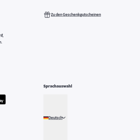
Zu den Geschenkgutscheinen
f,
n.
Sprachauswahl
Deutsch