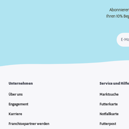
Abonnieren 
Ihren 10% Be
E-Ma
Unternehmen
Service und Hilf
Über uns
Marktsuche
Engagement
Futterkarte
Karriere
Notfallkarte
Franchisepartner werden
Futterpost