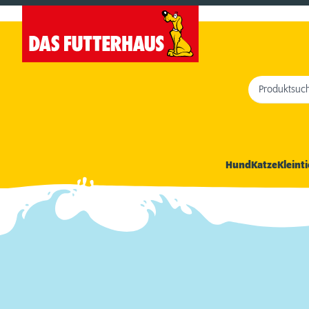
Produktsuc
Hund
Katze
Kleinti