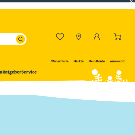
Wunschliste
Märkte
Mein Konto
Warenkorb
n
Ratgeber
Service