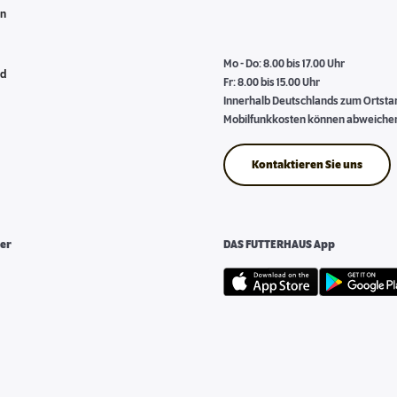
en
Mo - Do: 8.00 bis 17.00 Uhr
nd
Fr: 8.00 bis 15.00 Uhr
Innerhalb Deutschlands zum Ortstari
Mobilfunkkosten können abweiche
Kontaktieren Sie uns
er
DAS FUTTERHAUS App