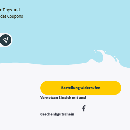
er-Tipps und
e des Coupons
Bestellung widerrufen
Vernetzen Sie sich mit uns!
Geschenkgutschein