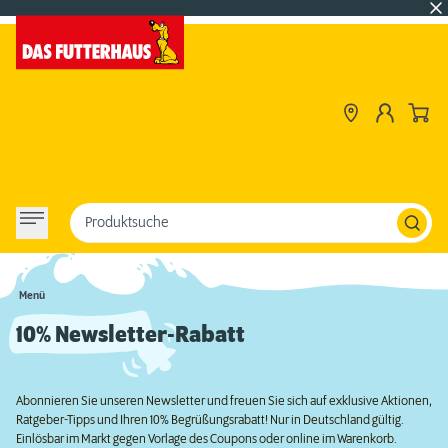
Produktsuche
Menü
10% Newsletter-Rabatt
Abonnieren Sie unseren Newsletter und freuen Sie sich auf exklusive Aktionen,
Ratgeber-Tipps und Ihren 10% Begrüßungsrabatt! Nur in Deutschland gültig.
Einlösbar im Markt gegen Vorlage des Coupons oder online im Warenkorb.