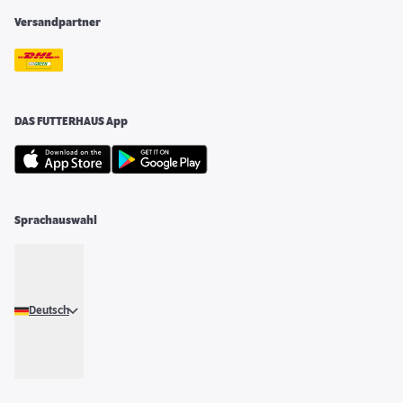
Versandpartner
DAS FUTTERHAUS App
Sprachauswahl
Deutsch