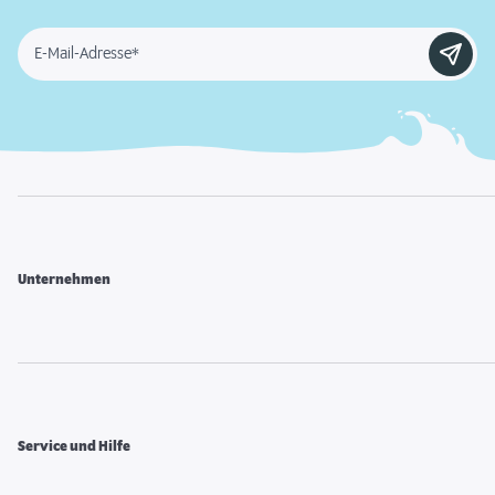
E-Mail-Adresse*
Unternehmen
Service und Hilfe