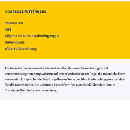
©
2026 DAS FUTTERHAUS
Impressum
AGB
Allgemeine Nutzungsbedingungen
Datenschutz
Widerrufsbelehrung
Aus Gründen der besseren Lesbarkeit wird bei Personenbezeichnungen und
personenbezogenen Hauptwörtern auf dieser Webseite in der Regel die männliche Form
verwendet. Entsprechende Begriffe gelten im Sinne der Gleichbehandlung grundsätzlich
für alle Geschlechter. Die verkürzte Sprachform hat ausschließlich redaktionelle
Gründe und beinhaltet keine Wertung.