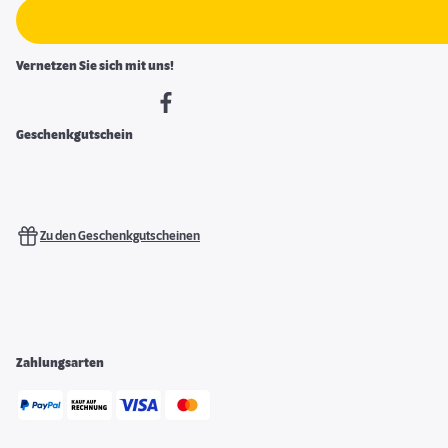
Vernetzen Sie sich mit uns!
Geschenkgutschein
Zu den Geschenkgutscheinen
Zahlungsarten