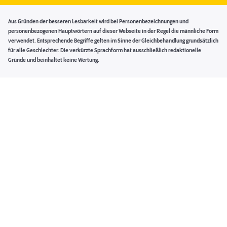
Aus Gründen der besseren Lesbarkeit wird bei Personenbezeichnungen und
personenbezogenen Hauptwörtern auf dieser Webseite in der Regel die männliche Form
verwendet. Entsprechende Begriffe gelten im Sinne der Gleichbehandlung grundsätzlich
für alle Geschlechter. Die verkürzte Sprachform hat ausschließlich redaktionelle
Gründe und beinhaltet keine Wertung.