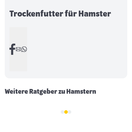
Trockenfutter für Hamster
Baupflege von Hamstern
Weitere Ratgeber zu Hamstern