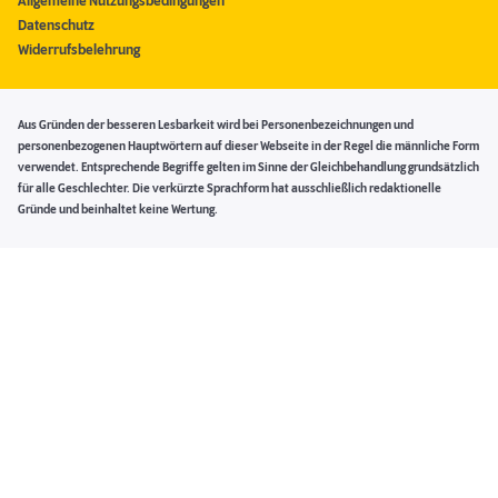
Allgemeine Nutzungsbedingungen
Datenschutz
Widerrufsbelehrung
Aus Gründen der besseren Lesbarkeit wird bei Personenbezeichnungen und
personenbezogenen Hauptwörtern auf dieser Webseite in der Regel die männliche Form
verwendet. Entsprechende Begriffe gelten im Sinne der Gleichbehandlung grundsätzlich
für alle Geschlechter. Die verkürzte Sprachform hat ausschließlich redaktionelle
Gründe und beinhaltet keine Wertung.