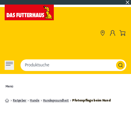
Produktsuche
Menü
Ratgeber
Hunde
Hundegesundheit
Pfotenpflege beim Hund