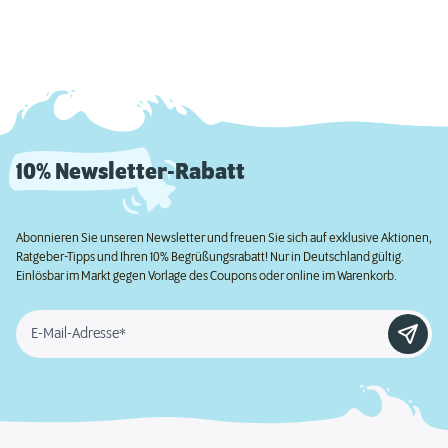
10% Newsletter-Rabatt
Abonnieren Sie unseren Newsletter und freuen Sie sich auf exklusive Aktionen,
Ratgeber-Tipps und Ihren 10% Begrüßungsrabatt! Nur in Deutschland gültig.
Einlösbar im Markt gegen Vorlage des Coupons oder online im Warenkorb.
E-Mail-Adresse*