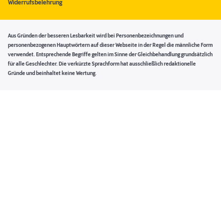
Widerrufsbelehrung
Aus Gründen der besseren Lesbarkeit wird bei Personenbezeichnungen und
personenbezogenen Hauptwörtern auf dieser Webseite in der Regel die männliche Form
verwendet. Entsprechende Begriffe gelten im Sinne der Gleichbehandlung grundsätzlich
für alle Geschlechter. Die verkürzte Sprachform hat ausschließlich redaktionelle
Gründe und beinhaltet keine Wertung.