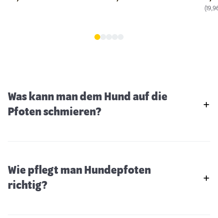
(19,96
Was kann man dem Hund auf die
Pfoten schmieren?
Wie pflegt man Hundepfoten
richtig?