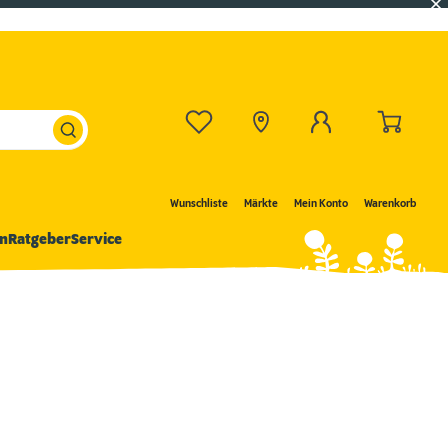
Wunschliste
Märkte
Mein Konto
Warenkorb
n
Ratgeber
Service