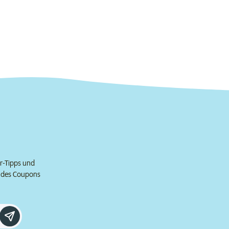
er-Tipps und
e des Coupons