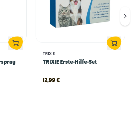
TRIXIE
rspray
TRIXIE Erste-Hilfe-Set
12,99
€
Erstausstattung für Hunde