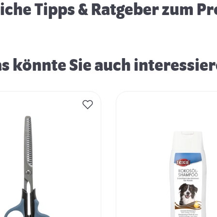
eiche Tipps & Ratgeber zum P
s könnte Sie auch interessie