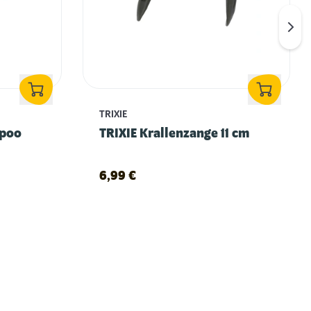
TRIXIE
mpoo
TRIXIE Krallenzange 11 cm
6,99
€