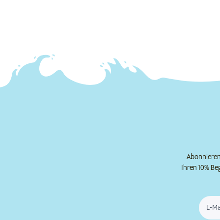
Abonnieren 
Ihren 10% Be
E-Ma