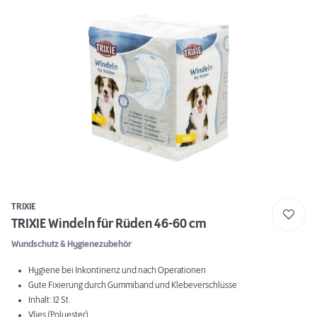
TRIXIE
TRIXIE Windeln für Rüden 46-60 cm
Wundschutz & Hygienezubehör
Hygiene bei Inkontinenz und nach Operationen
Gute Fixierung durch Gummiband und Klebeverschlüsse
Inhalt: 12 St.
Vlies (Polyester)