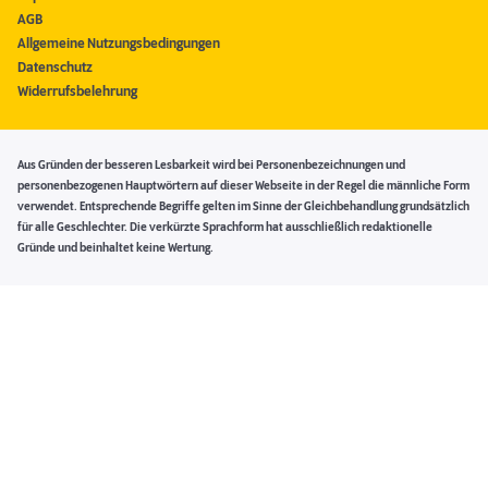
AGB
Allgemeine Nutzungsbedingungen
Datenschutz
Widerrufsbelehrung
Aus Gründen der besseren Lesbarkeit wird bei Personenbezeichnungen und
personenbezogenen Hauptwörtern auf dieser Webseite in der Regel die männliche Form
verwendet. Entsprechende Begriffe gelten im Sinne der Gleichbehandlung grundsätzlich
für alle Geschlechter. Die verkürzte Sprachform hat ausschließlich redaktionelle
Gründe und beinhaltet keine Wertung.