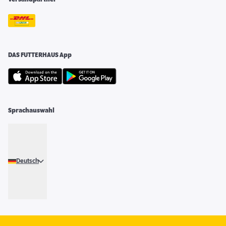
DAS FUTTERHAUS App
Sprachauswahl
Deutsch