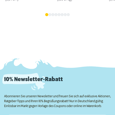
10% Newsletter-Rabatt
Abonnieren Sie unseren Newsletter und freuen Sie sich auf exklusive Aktionen,
Ratgeber-Tipps und Ihren 10% Begrüßungsrabatt! Nur in Deutschland gültig.
Einlösbar im Markt gegen Vorlage des Coupons oder online im Warenkorb.