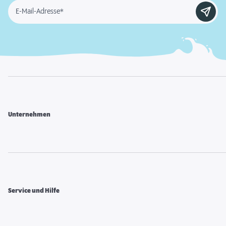
E-Mail-Adresse*
Unternehmen
Service und Hilfe