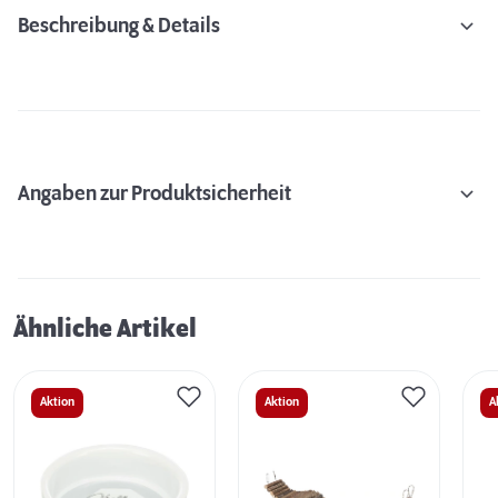
Beschreibung & Details
Angaben zur Produktsicherheit
Ähnliche Artikel
Aktion
Aktion
A