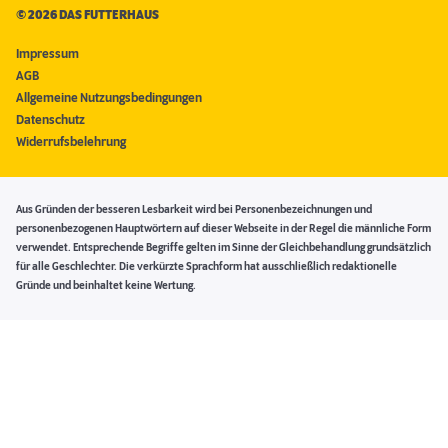
©
2026 DAS FUTTERHAUS
Impressum
AGB
Allgemeine Nutzungsbedingungen
Datenschutz
Widerrufsbelehrung
Aus Gründen der besseren Lesbarkeit wird bei Personenbezeichnungen und
personenbezogenen Hauptwörtern auf dieser Webseite in der Regel die männliche Form
verwendet. Entsprechende Begriffe gelten im Sinne der Gleichbehandlung grundsätzlich
für alle Geschlechter. Die verkürzte Sprachform hat ausschließlich redaktionelle
Gründe und beinhaltet keine Wertung.