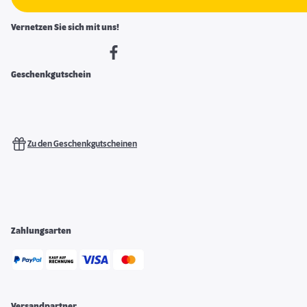
Vernetzen Sie sich mit uns!
Geschenkgutschein
Zu den Geschenkgutscheinen
Zahlungsarten
Versandpartner