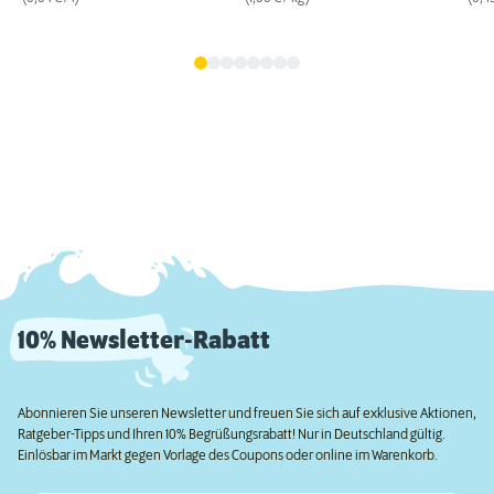
10% Newsletter-Rabatt
Abonnieren Sie unseren Newsletter und freuen Sie sich auf exklusive Aktionen,
Ratgeber-Tipps und Ihren 10% Begrüßungsrabatt! Nur in Deutschland gültig.
Einlösbar im Markt gegen Vorlage des Coupons oder online im Warenkorb.