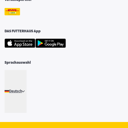
DAS FUTTERHAUS App
Sprachauswahl
Deutsch