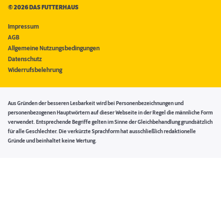
©
2026 DAS FUTTERHAUS
Impressum
AGB
Allgemeine Nutzungsbedingungen
Datenschutz
Widerrufsbelehrung
Aus Gründen der besseren Lesbarkeit wird bei Personenbezeichnungen und
personenbezogenen Hauptwörtern auf dieser Webseite in der Regel die männliche Form
verwendet. Entsprechende Begriffe gelten im Sinne der Gleichbehandlung grundsätzlich
für alle Geschlechter. Die verkürzte Sprachform hat ausschließlich redaktionelle
Gründe und beinhaltet keine Wertung.