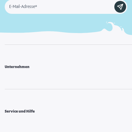
E-Mail-Adresse*
Unternehmen
Service und Hilfe