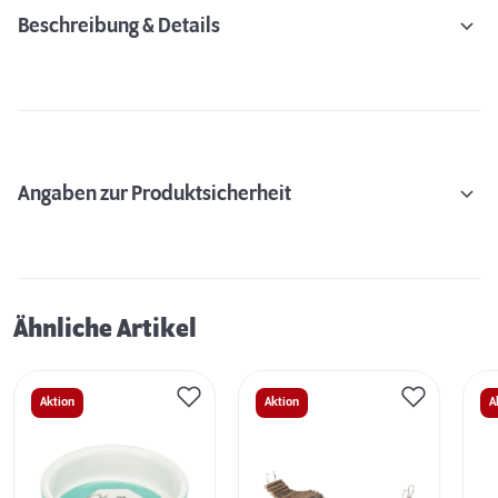
Beschreibung & Details
Angaben zur Produktsicherheit
Ähnliche Artikel
Aktion
Aktion
A