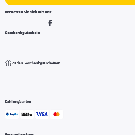
Vernetzen Sie sich mit uns!
Geschenkgutschein
Zu den Geschenkgutscheinen
Zahlungsarten
Versandpartner