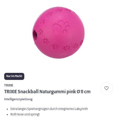
Nur Im Markt
TRIXIE
TRIXIE Snackball Naturgummi pink Ø 11 cm
Intelligenzspielzeug
Extra langes Spielvergnügen durch integriertes Labyrinth
Rollt leise und springt