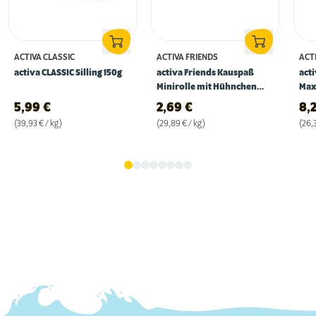
ACTIVA CLASSIC
ACTIVA FRIENDS
ACT
activa CLASSIC Silling 150g
activa Friends Kauspaß
act
Minirolle mit Hühnchen
Max
90g
315
5,99
€
2,69
€
8,
(39,93 € / kg)
(29,89 € / kg)
(26,3