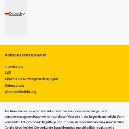
Deutsch
©
2026 DAS FUTTERHAUS
Impressum
AGB
Allgemeine Nutzungsbedingungen
Datenschutz
Widerrufsbelehrung
Aus Gründen der besseren Lesbarkeit wird bei Personenbezeichnungen und
personenbezogenen Hauptwörtern auf dieser Webseite in der Regel die männliche Form
verwendet. Entsprechende Begriffe gelten im Sinne der Gleichbehandlung grundsätzlich
für alle Geschlechter. Die verkürzte Sprachform hat ausschließlich redaktionelle