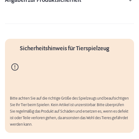
Angaben zur Produktsicherheit
Sicherheitshinweis für Tierspielzeug
Bitte achten Sie auf die richtige Größe des Spielzeugs und beaufsichtigen
Sie Ihr Tier beim Spielen. Kein Artikel ist unzerstörbar. Bitte überprüfen
Sie regelmäßig das Produkt auf Schäden und ersetzen es, wenn es defekt
ist oder Teile verloren gehen, da ansonsten das Wohl des Tieres gefährdet
werden kann.