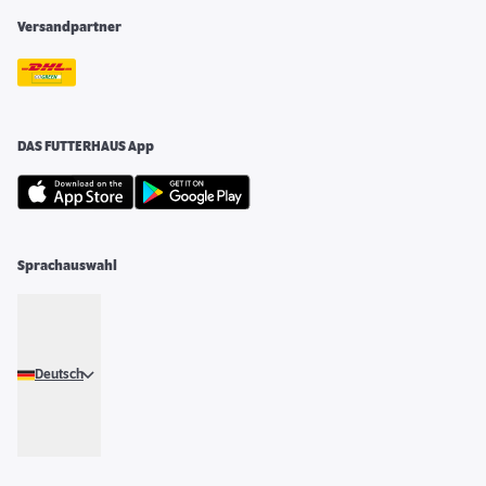
Versandpartner
DAS FUTTERHAUS App
Sprachauswahl
Deutsch