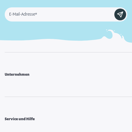
E-Mail-Adresse*
Unternehmen
Service und Hilfe