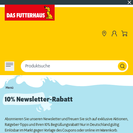
Produktsuche
Menü
10% Newsletter-Rabatt
Abonnieren Sie unseren Newsletter und freuen Sie sich auf exklusive Aktionen,
Ratgeber-Tipps und Ihren 10% Begrüßungsrabatt! Nur in Deutschland gültig.
Einlösbar im Markt gegen Vorlage des Coupons oder online im Warenkorb.