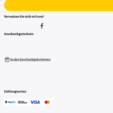
Vernetzen Sie sich mit uns!
Geschenkgutschein
Zu den Geschenkgutscheinen
Zahlungsarten