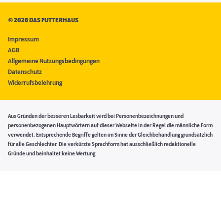
©
2026 DAS FUTTERHAUS
Impressum
AGB
Allgemeine Nutzungsbedingungen
Datenschutz
Widerrufsbelehrung
Aus Gründen der besseren Lesbarkeit wird bei Personenbezeichnungen und
personenbezogenen Hauptwörtern auf dieser Webseite in der Regel die männliche Form
verwendet. Entsprechende Begriffe gelten im Sinne der Gleichbehandlung grundsätzlich
für alle Geschlechter. Die verkürzte Sprachform hat ausschließlich redaktionelle
Gründe und beinhaltet keine Wertung.