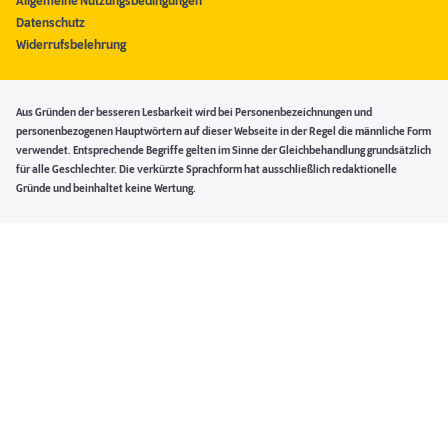
Allgemeine Nutzungsbedingungen
Datenschutz
Widerrufsbelehrung
Aus Gründen der besseren Lesbarkeit wird bei Personenbezeichnungen und
personenbezogenen Hauptwörtern auf dieser Webseite in der Regel die männliche Form
verwendet. Entsprechende Begriffe gelten im Sinne der Gleichbehandlung grundsätzlich
für alle Geschlechter. Die verkürzte Sprachform hat ausschließlich redaktionelle
Gründe und beinhaltet keine Wertung.