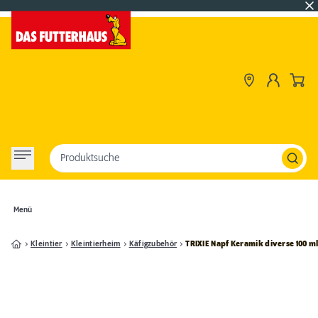
Produktsuche
Menü
Kleintier
Kleintierheim
Käfigzubehör
TRIXIE Napf Keramik diverse 100 m