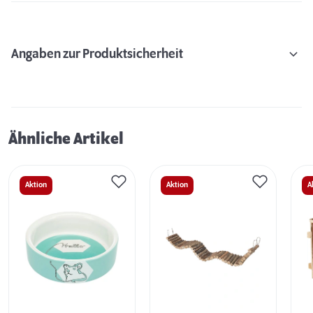
Angaben zur Produktsicherheit
Ähnliche Artikel
Aktion
Aktion
A