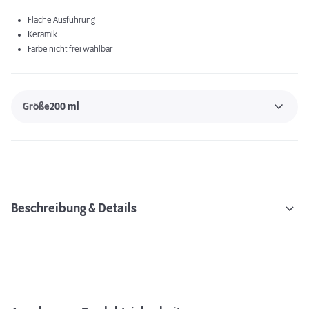
Flache Ausführung
Keramik
Farbe nicht frei wählbar
Größe
200 ml
Beschreibung & Details