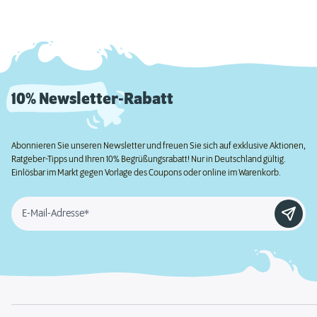
10% Newsletter-Rabatt
Abonnieren Sie unseren Newsletter und freuen Sie sich auf exklusive Aktionen,
Ratgeber-Tipps und Ihren 10% Begrüßungsrabatt! Nur in Deutschland gültig.
Einlösbar im Markt gegen Vorlage des Coupons oder online im Warenkorb.
E-Mail-Adresse*