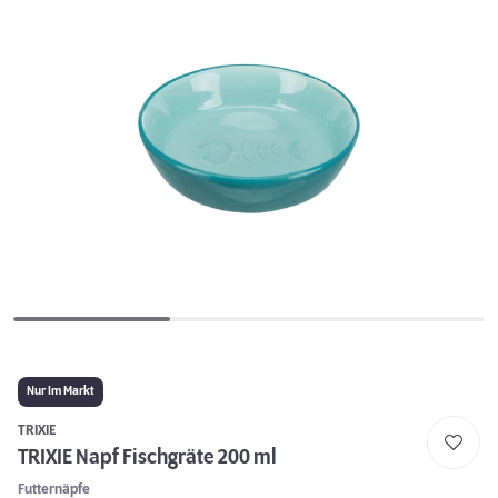
Nur Im Markt
TRIXIE
TRIXIE Napf Fischgräte 200 ml
Futternäpfe