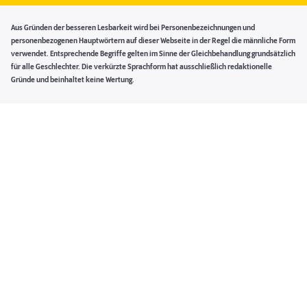
Aus Gründen der besseren Lesbarkeit wird bei Personenbezeichnungen und
personenbezogenen Hauptwörtern auf dieser Webseite in der Regel die männliche Form
verwendet. Entsprechende Begriffe gelten im Sinne der Gleichbehandlung grundsätzlich
für alle Geschlechter. Die verkürzte Sprachform hat ausschließlich redaktionelle
Gründe und beinhaltet keine Wertung.