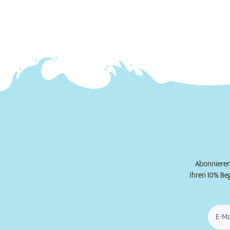
Abonnieren 
Ihren 10% Be
E-Ma