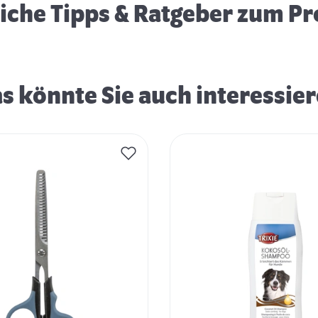
eiche Tipps & Ratgeber zum P
s könnte Sie auch interessie