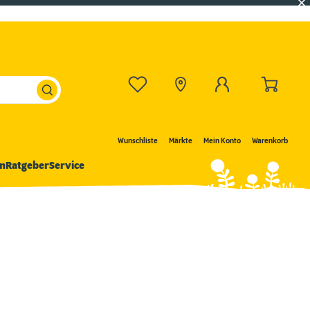
Wunschliste
Märkte
Mein Konto
Warenkorb
n
Ratgeber
Service