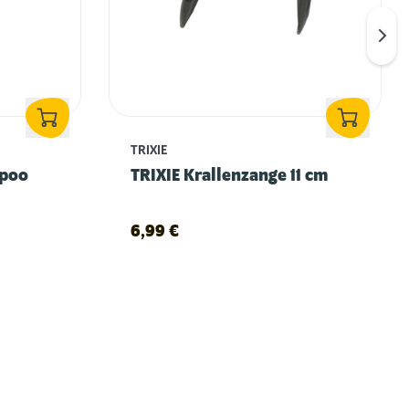
TRIXIE
mpoo
TRIXIE Krallenzange 11 cm
6,99
€