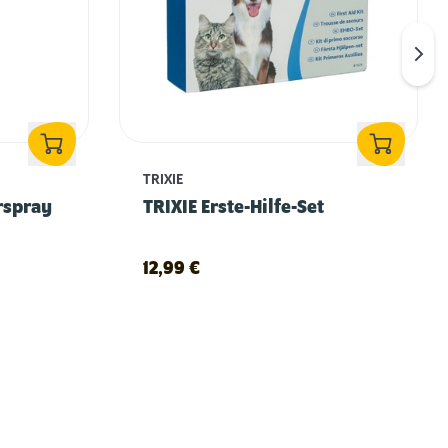
TRIXIE
rspray
TRIXIE Erste-Hilfe-Set
12,99
€
Erstausstattung für Hunde