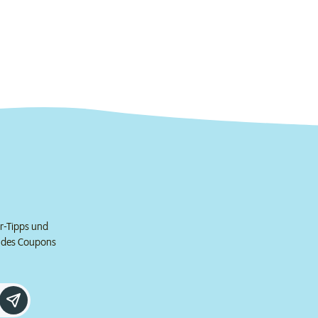
er-Tipps und
e des Coupons