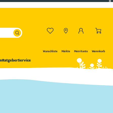
Wunschliste
Märkte
Mein Konto
Warenkorb
n
Ratgeber
Service