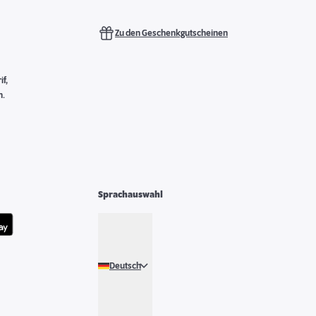
Zu den Geschenkgutscheinen
f,
n.
Sprachauswahl
Deutsch