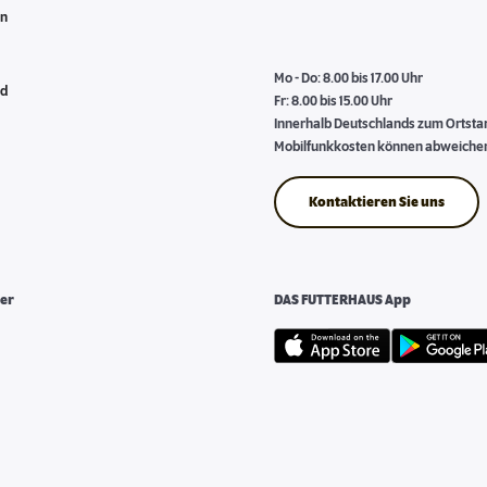
en
Mo - Do: 8.00 bis 17.00 Uhr
nd
Fr: 8.00 bis 15.00 Uhr
Innerhalb Deutschlands zum Ortstari
Mobilfunkkosten können abweiche
Kontaktieren Sie uns
er
DAS FUTTERHAUS App