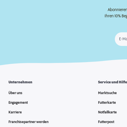
Abonnieren 
Ihren 10% Be
E-Ma
Unternehmen
Service und Hilf
Über uns
Marktsuche
Engagement
Futterkarte
Karriere
Notfallkarte
Franchisepartner werden
Futterpost