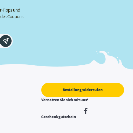
er-Tipps und
e des Coupons
Bestellung widerrufen
Vernetzen Sie sich mit uns!
Geschenkgutschein