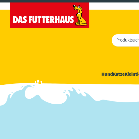
Produktsuc
Hund
Katze
Kleinti