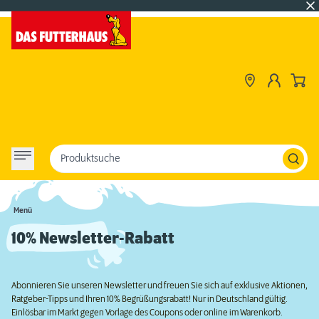
Produktsuche
Menü
10% Newsletter-Rabatt
Abonnieren Sie unseren Newsletter und freuen Sie sich auf exklusive Aktionen,
Ratgeber-Tipps und Ihren 10% Begrüßungsrabatt! Nur in Deutschland gültig.
Einlösbar im Markt gegen Vorlage des Coupons oder online im Warenkorb.