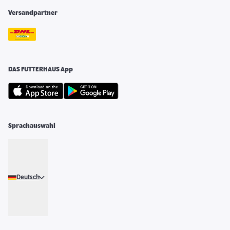
Versandpartner
DAS FUTTERHAUS App
Sprachauswahl
Deutsch