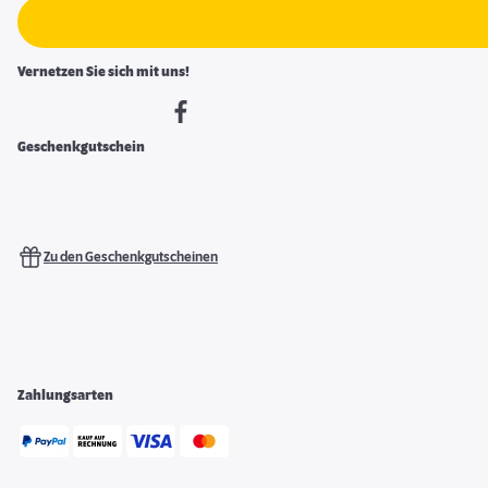
Vernetzen Sie sich mit uns!
Geschenkgutschein
Zu den Geschenkgutscheinen
Zahlungsarten