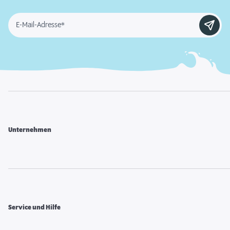
E-Mail-Adresse*
Unternehmen
Service und Hilfe