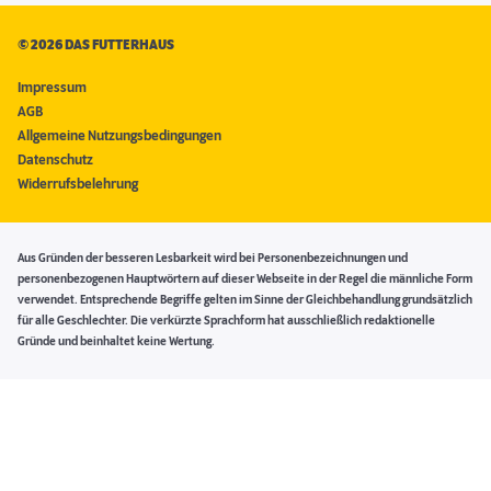
©
2026 DAS FUTTERHAUS
Impressum
AGB
Allgemeine Nutzungsbedingungen
Datenschutz
Widerrufsbelehrung
Aus Gründen der besseren Lesbarkeit wird bei Personenbezeichnungen und
personenbezogenen Hauptwörtern auf dieser Webseite in der Regel die männliche Form
verwendet. Entsprechende Begriffe gelten im Sinne der Gleichbehandlung grundsätzlich
für alle Geschlechter. Die verkürzte Sprachform hat ausschließlich redaktionelle
Gründe und beinhaltet keine Wertung.