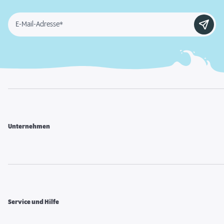
E-Mail-Adresse*
Unternehmen
Service und Hilfe