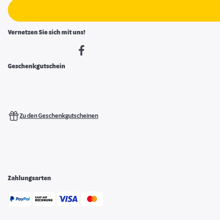
Vernetzen Sie sich mit uns!
Geschenkgutschein
Zu den Geschenkgutscheinen
Zahlungsarten