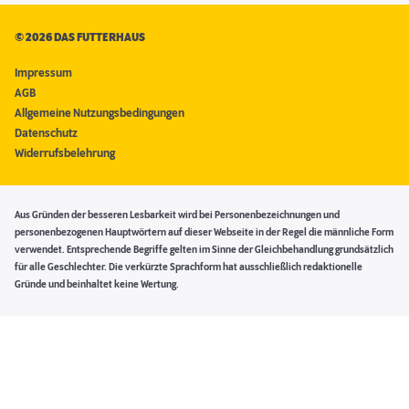
©
2026 DAS FUTTERHAUS
Impressum
AGB
Allgemeine Nutzungsbedingungen
Datenschutz
Widerrufsbelehrung
Aus Gründen der besseren Lesbarkeit wird bei Personenbezeichnungen und
personenbezogenen Hauptwörtern auf dieser Webseite in der Regel die männliche Form
verwendet. Entsprechende Begriffe gelten im Sinne der Gleichbehandlung grundsätzlich
für alle Geschlechter. Die verkürzte Sprachform hat ausschließlich redaktionelle
Gründe und beinhaltet keine Wertung.