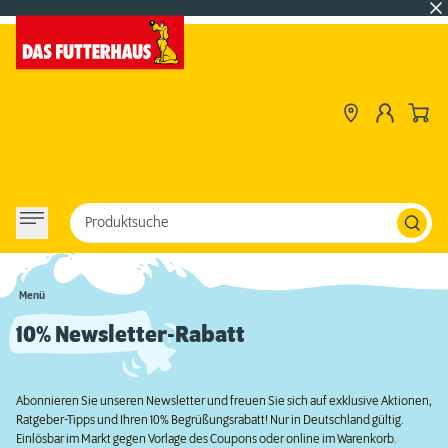
Produktsuche
Menü
10% Newsletter-Rabatt
Abonnieren Sie unseren Newsletter und freuen Sie sich auf exklusive Aktionen,
Ratgeber-Tipps und Ihren 10% Begrüßungsrabatt! Nur in Deutschland gültig.
Einlösbar im Markt gegen Vorlage des Coupons oder online im Warenkorb.