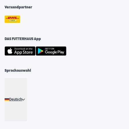
Versandpartner
DAS FUTTERHAUS App
Sprachauswahl
Deutsch