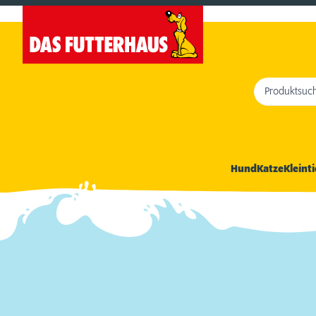
Produktsuc
Hund
Katze
Kleinti