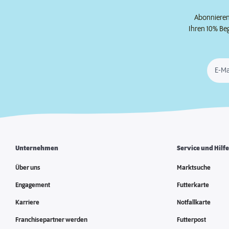
Abonnieren 
Ihren 10% Be
E-Ma
Unternehmen
Service und Hilf
Über uns
Marktsuche
Engagement
Futterkarte
Karriere
Notfallkarte
Franchisepartner werden
Futterpost