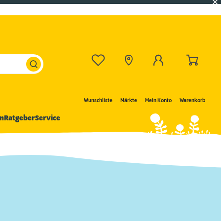
Wunschliste
Märkte
Mein Konto
Warenkorb
n
Ratgeber
Service