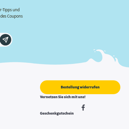
er-Tipps und
e des Coupons
Bestellung widerrufen
Vernetzen Sie sich mit uns!
Geschenkgutschein