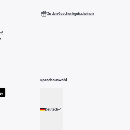
Zu den Geschenkgutscheinen
f,
n.
Sprachauswahl
Deutsch