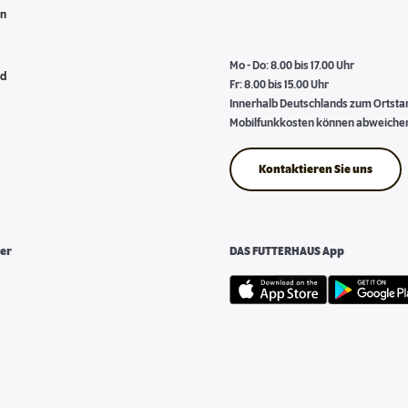
en
Mo - Do: 8.00 bis 17.00 Uhr
nd
Fr: 8.00 bis 15.00 Uhr
Innerhalb Deutschlands zum Ortstari
Mobilfunkkosten können abweiche
Kontaktieren Sie uns
er
DAS FUTTERHAUS App