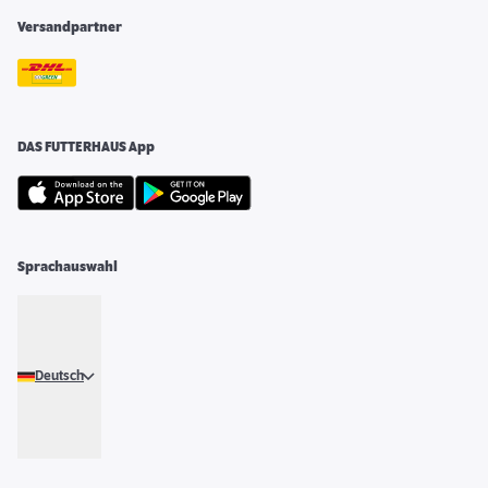
Versandpartner
DAS FUTTERHAUS App
Sprachauswahl
Deutsch