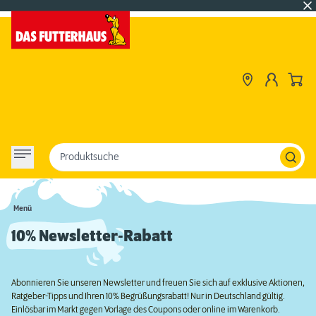
Produktsuche
Menü
10% Newsletter-Rabatt
Abonnieren Sie unseren Newsletter und freuen Sie sich auf exklusive Aktionen,
Ratgeber-Tipps und Ihren 10% Begrüßungsrabatt! Nur in Deutschland gültig.
Einlösbar im Markt gegen Vorlage des Coupons oder online im Warenkorb.