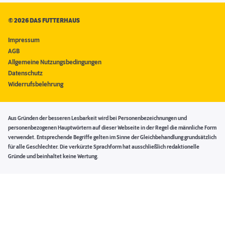
©
2026 DAS FUTTERHAUS
Impressum
AGB
Allgemeine Nutzungsbedingungen
Datenschutz
Widerrufsbelehrung
Aus Gründen der besseren Lesbarkeit wird bei Personenbezeichnungen und
personenbezogenen Hauptwörtern auf dieser Webseite in der Regel die männliche Form
verwendet. Entsprechende Begriffe gelten im Sinne der Gleichbehandlung grundsätzlich
für alle Geschlechter. Die verkürzte Sprachform hat ausschließlich redaktionelle
Gründe und beinhaltet keine Wertung.