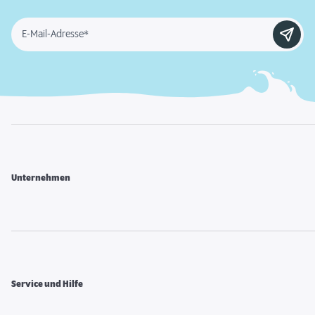
E-Mail-Adresse*
Unternehmen
Service und Hilfe