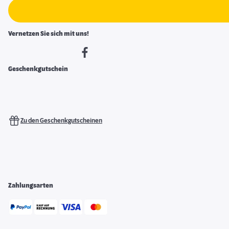
Vernetzen Sie sich mit uns!
Geschenkgutschein
Zu den Geschenkgutscheinen
Zahlungsarten