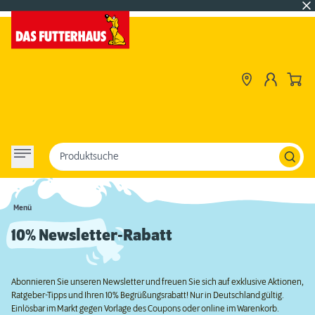
Produktsuche
Menü
10% Newsletter-Rabatt
Abonnieren Sie unseren Newsletter und freuen Sie sich auf exklusive Aktionen,
Ratgeber-Tipps und Ihren 10% Begrüßungsrabatt! Nur in Deutschland gültig.
Einlösbar im Markt gegen Vorlage des Coupons oder online im Warenkorb.