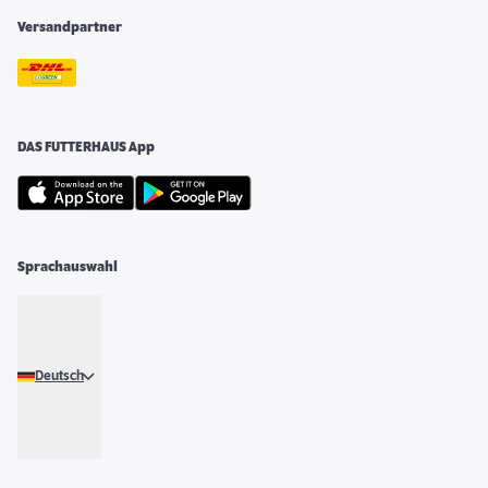
Versandpartner
DAS FUTTERHAUS App
Sprachauswahl
Deutsch