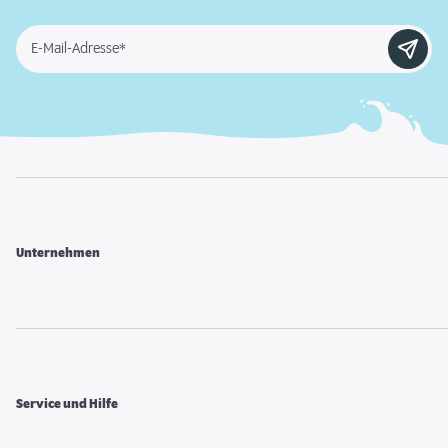
E-Mail-Adresse*
Unternehmen
Service und Hilfe