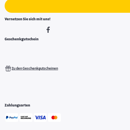
Vernetzen Sie sich mit uns!
Geschenkgutschein
Zu den Geschenkgutscheinen
Zahlungsarten