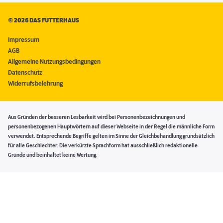
©
2026 DAS FUTTERHAUS
Impressum
AGB
Allgemeine Nutzungsbedingungen
Datenschutz
Widerrufsbelehrung
Aus Gründen der besseren Lesbarkeit wird bei Personenbezeichnungen und
personenbezogenen Hauptwörtern auf dieser Webseite in der Regel die männliche Form
verwendet. Entsprechende Begriffe gelten im Sinne der Gleichbehandlung grundsätzlich
für alle Geschlechter. Die verkürzte Sprachform hat ausschließlich redaktionelle
Gründe und beinhaltet keine Wertung.